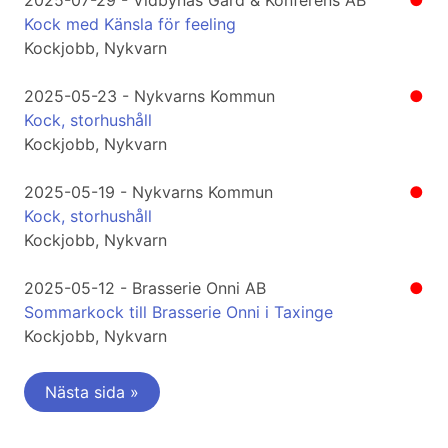
2025-07-29 - Vidbynäs Gård & Konferens AB
●
Kock med Känsla för feeling
Kockjobb, Nykvarn
2025-05-23 - Nykvarns Kommun
●
Kock, storhushåll
Kockjobb, Nykvarn
2025-05-19 - Nykvarns Kommun
●
Kock, storhushåll
Kockjobb, Nykvarn
2025-05-12 - Brasserie Onni AB
●
Sommarkock till Brasserie Onni i Taxinge
Kockjobb, Nykvarn
Nästa sida »