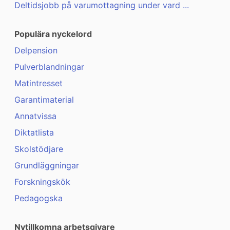
Deltidsjobb på varumottagning under vard ...
Populära nyckelord
Delpension
Pulverblandningar
Matintresset
Garantimaterial
Annatvissa
Diktatlista
Skolstödjare
Grundläggningar
Forskningskök
Pedagogska
Nytillkomna arbetsgivare