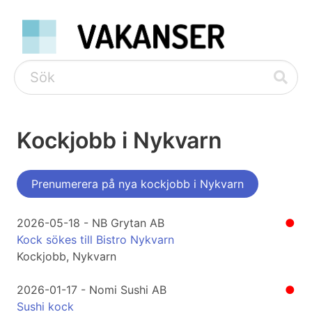
Kockjobb i Nykvarn
Prenumerera på nya kockjobb i Nykvarn
2026-05-18 - NB Grytan AB
●
Kock sökes till Bistro Nykvarn
Kockjobb, Nykvarn
2026-01-17 - Nomi Sushi AB
●
Sushi kock