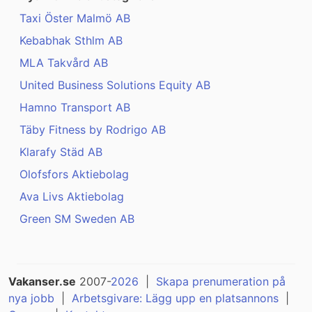
Taxi Öster Malmö AB
Kebabhak Sthlm AB
MLA Takvård AB
United Business Solutions Equity AB
Hamno Transport AB
Täby Fitness by Rodrigo AB
Klarafy Städ AB
Olofsfors Aktiebolag
Ava Livs Aktiebolag
Green SM Sweden AB
Vakanser.se
2007-
2026
|
Skapa prenumeration på
nya jobb
|
Arbetsgivare: Lägg upp en platsannons
|