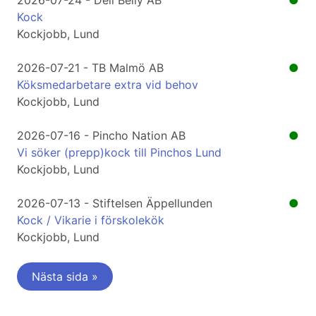
2026-07-24 - Deli Belly AB
●
Kock
Kockjobb, Lund
2026-07-21 - TB Malmö AB
●
Köksmedarbetare extra vid behov
Kockjobb, Lund
2026-07-16 - Pincho Nation AB
●
Vi söker (prepp)kock till Pinchos Lund
Kockjobb, Lund
2026-07-13 - Stiftelsen Äppellunden
●
Kock / Vikarie i förskolekök
Kockjobb, Lund
Nästa sida »