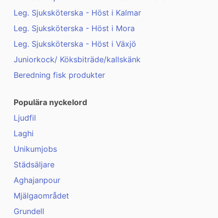
Leg. Sjuksköterska - Höst i Kalmar
Leg. Sjuksköterska - Höst i Mora
Leg. Sjuksköterska - Höst i Växjö
Juniorkock/ Köksbiträde/kallskänk
Beredning fisk produkter
Populära nyckelord
Ljudfil
Laghi
Unikumjobs
Städsäljare
Aghajanpour
Mjälgaområdet
Grundell