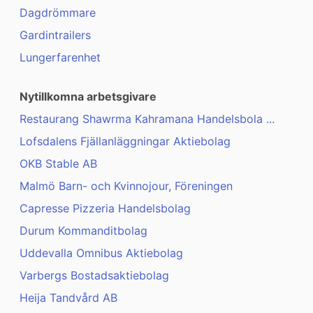
Dagdrömmare
Gardintrailers
Lungerfarenhet
Nytillkomna arbetsgivare
Restaurang Shawrma Kahramana Handelsbola ...
Lofsdalens Fjällanläggningar Aktiebolag
OKB Stable AB
Malmö Barn- och Kvinnojour, Föreningen
Capresse Pizzeria Handelsbolag
Durum Kommanditbolag
Uddevalla Omnibus Aktiebolag
Varbergs Bostadsaktiebolag
Heija Tandvård AB