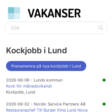
Kockjobb i Lund
Prenumerera på nya kockjobb i Lund
2026-08-06 - Lunds kommun
●
Kock för månadsvikariat
Kockjobb, Lund
2026-08-02 - Nordic Service Partners AB
●
Restaurangchef Till Burger King Lund Nova