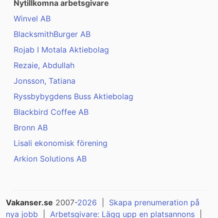
Nytillkomna arbetsgivare
Winvel AB
BlacksmithBurger AB
Rojab I Motala Aktiebolag
Rezaie, Abdullah
Jonsson, Tatiana
Ryssbybygdens Buss Aktiebolag
Blackbird Coffee AB
Bronn AB
Lisali ekonomisk förening
Arkion Solutions AB
Vakanser.se
2007-
2026
|
Skapa prenumeration på
nya jobb
|
Arbetsgivare: Lägg upp en platsannons
|