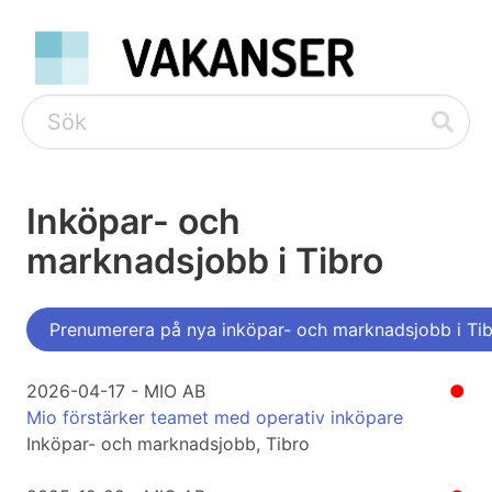
Inköpar- och
marknadsjobb i Tibro
Prenumerera på nya inköpar- och marknadsjobb i Ti
2026-04-17 - MIO AB
●
Mio förstärker teamet med operativ inköpare
Inköpar- och marknadsjobb, Tibro