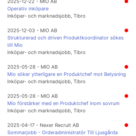
2025-12-22 - MIO AB
●
Operativ inköpare
Inköpar- och marknadsjobb, Tibro
2025-12-03 - MIO AB
●
Strukturerad och driven Produktkoordinator sökes
till Mio
Inköpar- och marknadsjobb, Tibro
2025-05-28 - MIO AB
●
Mio söker ytterligare en Produktchef mot Belysning
Inköpar- och marknadsjobb, Tibro
2025-05-28 - MIO AB
●
Mio förstärker med en Produktchef inom sovrum
Inköpar- och marknadsjobb, Tibro
2025-04-17 - Nexer Recruit AB
●
Sommarjobb - Orderadministratör Till Ljusgårda