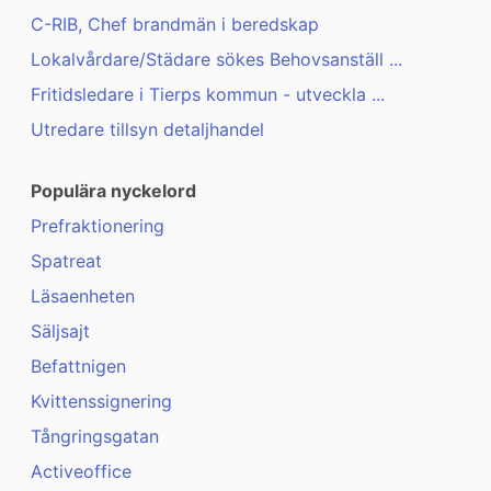
C-RIB, Chef brandmän i beredskap
Lokalvårdare/Städare sökes Behovsanställ ...
Fritidsledare i Tierps kommun - utveckla ...
Utredare tillsyn detaljhandel
Populära nyckelord
Prefraktionering
Spatreat
Läsaenheten
Säljsajt
Befattnigen
Kvittenssignering
Tångringsgatan
Activeoffice