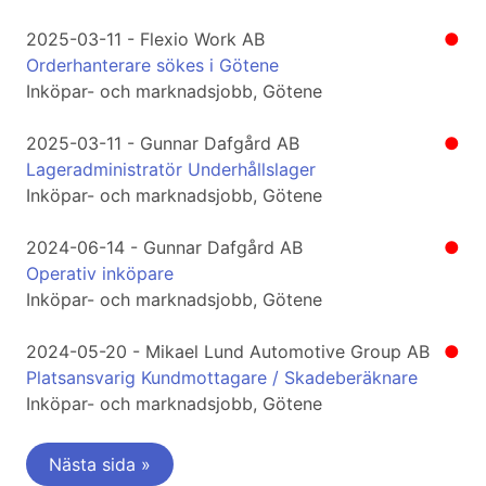
2025-03-11 - Flexio Work AB
●
Orderhanterare sökes i Götene
Inköpar- och marknadsjobb, Götene
2025-03-11 - Gunnar Dafgård AB
●
Lageradministratör Underhållslager
Inköpar- och marknadsjobb, Götene
2024-06-14 - Gunnar Dafgård AB
●
Operativ inköpare
Inköpar- och marknadsjobb, Götene
2024-05-20 - Mikael Lund Automotive Group AB
●
Platsansvarig Kundmottagare / Skadeberäknare
Inköpar- och marknadsjobb, Götene
Nästa sida »