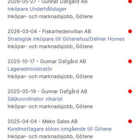
2026-05-27 - Gunnar Dafgård AB
●
Inköpare Underhållslager
Inköpar- och marknadsjobb, Götene
2026-03-04 - Fiskarhedenvillan AB
●
Strategisk Inköpare till Götenehus/Dellner Homes
Inköpar- och marknadsjobb, Götene
2025-10-17 - Gunnar Dafgård AB
●
Lageradministratör
Inköpar- och marknadsjobb, Götene
2025-05-19 - Gunnar Dafgård AB
●
Säljkoordinator vikariat
Inköpar- och marknadsjobb, Götene
2025-04-04 - Meko Sales AB
●
Kundmottagare sökes omgående till Götene
Inköpar- och marknadsjobb, Götene