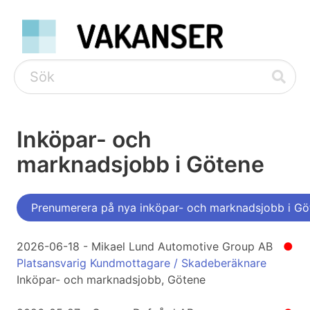
Inköpar- och
marknadsjobb i Götene
Prenumerera på nya inköpar- och marknadsjobb i Gö
2026-06-18 - Mikael Lund Automotive Group AB
●
Platsansvarig Kundmottagare / Skadeberäknare
Inköpar- och marknadsjobb, Götene