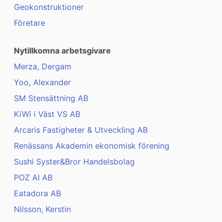
Geokonstruktioner
Företare
Nytillkomna arbetsgivare
Merza, Dergam
Yoo, Alexander
SM Stensättning AB
KiWi i Väst VS AB
Arcaris Fastigheter & Utveckling AB
Renässans Akademin ekonomisk förening
Sushi Syster&Bror Handelsbolag
POZ AI AB
Eatadora AB
Nilsson, Kerstin