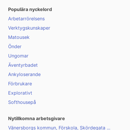
Populära nyckelord
Arbetarrörelsens
Verktygskunskaper
Matousek
Önder
Ungomar
Äventyrbadet
Ankyloserande
Förbrukare
Explorativt
Softhousepå
Nytillkomna arbetsgivare
Vänersborgs kommun, Förskola, Skördegata ...