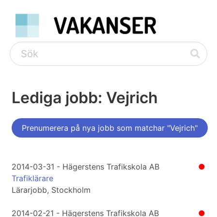
Lediga jobb: Vejrich
Prenumerera på nya jobb som matchar "Vejrich"
2014-03-31 - Hägerstens Trafikskola AB
●
Trafiklärare
Lärarjobb, Stockholm
2014-02-21 - Hägerstens Trafikskola AB
●