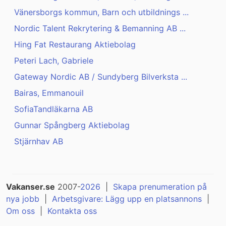
Vänersborgs kommun, Barn och utbildnings ...
Nordic Talent Rekrytering & Bemanning AB ...
Hing Fat Restaurang Aktiebolag
Peteri Lach, Gabriele
Gateway Nordic AB / Sundyberg Bilverksta ...
Bairas, Emmanouil
SofiaTandläkarna AB
Gunnar Spångberg Aktiebolag
Stjärnhav AB
Vakanser.se
2007-
2026
|
Skapa prenumeration på
nya jobb
|
Arbetsgivare: Lägg upp en platsannons
|
Om oss
|
Kontakta oss