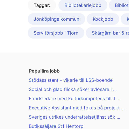
Taggar:
Bibliotekariejobb
Biblio
Jönköpings kommun
Kockjobb
K
Servitörsjobb i Tjörn
Skärgårn bar & r
Populära jobb
Stödassistent - vikarie till LSS-boende
Social och glad flicka söker avlösare i ...
Fritidsledare med kulturkompetens till T ...
Executive Assistant med fokus på projekt ...
Sveriges utrikes underrättelsetjänst sök ...
Butikssäljare St1 Hentorp