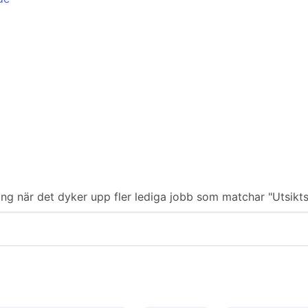
ering när det dyker upp fler lediga jobb som matchar "Utsikts