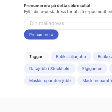
Prenumerera på detta sökresultat
Fyll i din e-postadress för att få e-postnotifi
Taggar:
Butikssäljarjobb
Butikss
Datajobb i Stockholm
Elgiganten
Maskinreparatörsjobb
Maskinreparatö