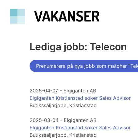
Lediga jobb: Telecon
Prenumerera på nya jobb som matchar "Tel
2025-04-07 - Elgiganten AB
Elgiganten Kristianstad söker Sales Advisor
Butikssäljarjobb, Kristianstad
2025-03-04 - Elgiganten AB
Elgiganten Kristianstad söker Sales Advisor
Butikssäljarjobb, Kristianstad