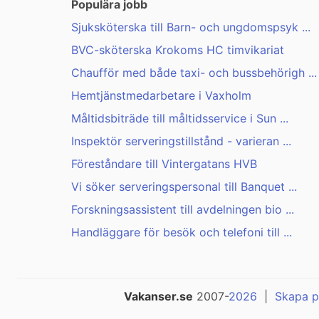
Populära jobb
Sjuksköterska till Barn- och ungdomspsyk ...
BVC-sköterska Krokoms HC timvikariat
Chaufför med både taxi- och bussbehörigh ...
Hemtjänstmedarbetare i Vaxholm
Måltidsbiträde till måltidsservice i Sun ...
Inspektör serveringstillstånd - varieran ...
Föreståndare till Vintergatans HVB
Vi söker serveringspersonal till Banquet ...
Forskningsassistent till avdelningen bio ...
Handläggare för besök och telefoni till ...
Vakanser.se
2007-
2026
|
Skapa p