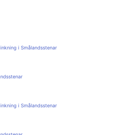
zinkning i Smålandsstenar
andsstenar
zinkning i Smålandsstenar
andsstenar