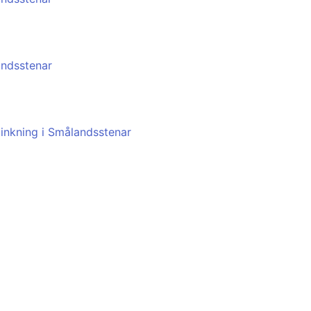
andsstenar
zinkning i Smålandsstenar