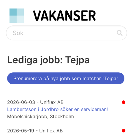
Lediga jobb: Tejpa
Prenumerera på nya jobb som matchar "Tejpa"
2026-06-03 - Uniflex AB
●
Lambertsson i Jordbro söker en serviceman!
Möbelsnickarjobb, Stockholm
2026-05-19 - Uniflex AB
●