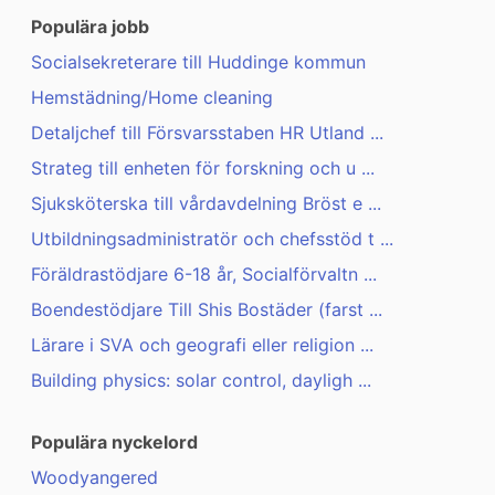
Populära jobb
Socialsekreterare till Huddinge kommun
Hemstädning/Home cleaning
Detaljchef till Försvarsstaben HR Utland ...
Strateg till enheten för forskning och u ...
Sjuksköterska till vårdavdelning Bröst e ...
Utbildningsadministratör och chefsstöd t ...
Föräldrastödjare 6-18 år, Socialförvaltn ...
Boendestödjare Till Shis Bostäder (farst ...
Lärare i SVA och geografi eller religion ...
Building physics: solar control, dayligh ...
Populära nyckelord
Woodyangered