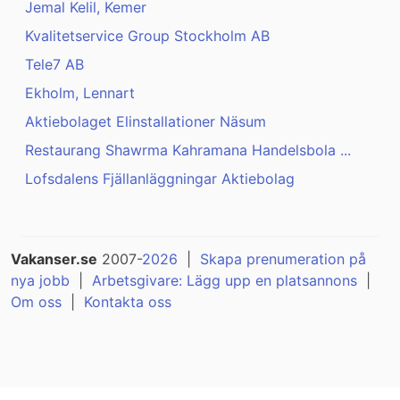
Jemal Kelil, Kemer
Kvalitetservice Group Stockholm AB
Tele7 AB
Ekholm, Lennart
Aktiebolaget Elinstallationer Näsum
Restaurang Shawrma Kahramana Handelsbola ...
Lofsdalens Fjällanläggningar Aktiebolag
Vakanser.se
2007-
2026
|
Skapa prenumeration på
nya jobb
|
Arbetsgivare: Lägg upp en platsannons
|
Om oss
|
Kontakta oss