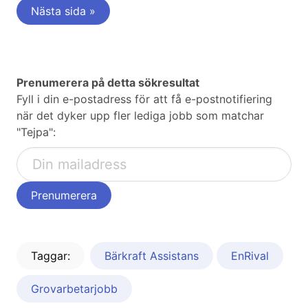
Nästa sida »
Prenumerera på detta sökresultat
Fyll i din e-postadress för att få e-postnotifiering
när det dyker upp fler lediga jobb som matchar
"Tejpa":
Taggar:
Bärkraft Assistans
EnRival
Grovarbetarjobb