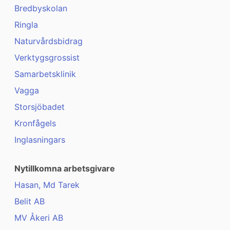
Bredbyskolan
Ringla
Naturvårdsbidrag
Verktygsgrossist
Samarbetsklinik
Vagga
Storsjöbadet
Kronfågels
Inglasningars
Nytillkomna arbetsgivare
Hasan, Md Tarek
Belit AB
MV Åkeri AB