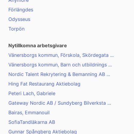
Anymore
Förlängdes
Odysseus
Torpön
Nytillkomna arbetsgivare
Vänersborgs kommun, Förskola, Skördegata ...
Vänersborgs kommun, Barn och utbildnings ...
Nordic Talent Rekrytering & Bemanning AB ...
Hing Fat Restaurang Aktiebolag
Peteri Lach, Gabriele
Gateway Nordic AB / Sundyberg Bilverksta ...
Bairas, Emmanouil
SofiaTandläkarna AB
Gunnar Spångberg Aktiebolag