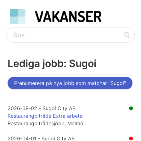
Lediga jobb: Sugoi
Prenumerera på nya jobb som matchar "Sugoi"
2026-08-02 - Sugoi City AB
●
Restaurangbiträde Extra arbete
Restaurangbiträdesjobb, Malmö
2026-04-01 - Sugoi City AB
●