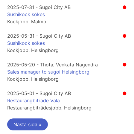
2025-07-31 - Sugoi City AB
●
Sushikock sökes
Kockjobb, Malmö
2025-05-31 - Sugoi City AB
●
Sushikock sökes
Kockjobb, Helsingborg
2025-05-20 - Thota, Venkata Nagendra
●
Sales manager to sugoi Helsingborg
Kockjobb, Helsingborg
2025-05-01 - Sugoi City AB
●
Restaurangbiträde Väla
Restaurangbiträdesjobb, Helsingborg
Nästa sida »