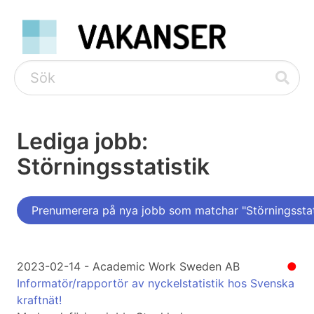
Lediga jobb:
Störningsstatistik
Prenumerera på nya jobb som matchar "Störningsstat
2023-02-14 - Academic Work Sweden AB
●
Informatör/rapportör av nyckelstatistik hos Svenska
kraftnät!