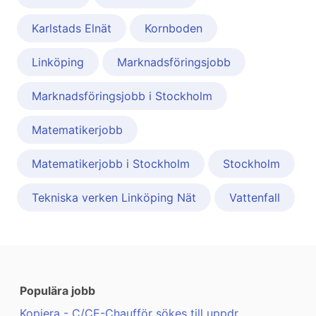
Karlstads Elnät
Kornboden
Linköping
Marknadsföringsjobb
Marknadsföringsjobb i Stockholm
Matematikerjobb
Matematikerjobb i Stockholm
Stockholm
Tekniska verken Linköping Nät
Vattenfall
Populära jobb
Kopiera - C/CE-Chaufför sökes till uppdr ...