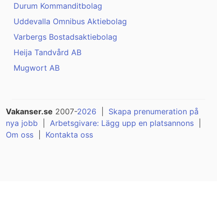
Durum Kommanditbolag
Uddevalla Omnibus Aktiebolag
Varbergs Bostadsaktiebolag
Heija Tandvård AB
Mugwort AB
Vakanser.se
2007-
2026
|
Skapa prenumeration på
nya jobb
|
Arbetsgivare: Lägg upp en platsannons
|
Om oss
|
Kontakta oss