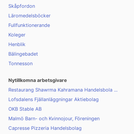
Skåpfordon
Läromedelsböcker
Fullfunktionerande
Koleger
Henblik
Bälingebadet
Tonnesson
Nytillkomna arbetsgivare
Restaurang Shawrma Kahramana Handelsbola ...
Lofsdalens Fjällanläggningar Aktiebolag
OKB Stable AB
Malmö Barn- och Kvinnojour, Föreningen
Capresse Pizzeria Handelsbolag