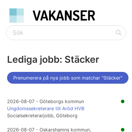
Lediga jobb: Stäcker
Prenumerera på nya jobb som matchar "Stäcker"
2026-08-07 - Göteborgs kommun
●
Ungdomssekreterare till Aröd HVB
Socialsekreterarjobb, Göteborg
2026-08-07 - Oskarshamns kommun,
●