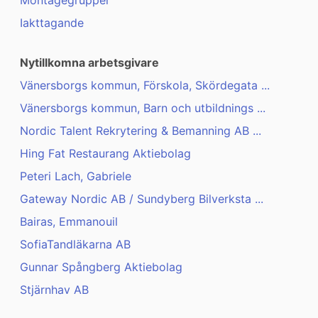
Montagegrupper
Iakttagande
Nytillkomna arbetsgivare
Vänersborgs kommun, Förskola, Skördegata ...
Vänersborgs kommun, Barn och utbildnings ...
Nordic Talent Rekrytering & Bemanning AB ...
Hing Fat Restaurang Aktiebolag
Peteri Lach, Gabriele
Gateway Nordic AB / Sundyberg Bilverksta ...
Bairas, Emmanouil
SofiaTandläkarna AB
Gunnar Spångberg Aktiebolag
Stjärnhav AB