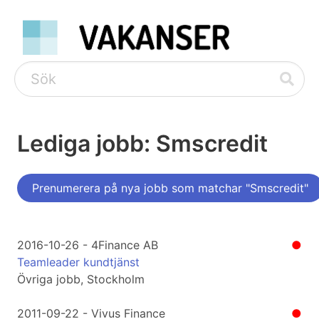
Lediga jobb: Smscredit
Prenumerera på nya jobb som matchar "Smscredit"
2016-10-26 - 4Finance AB
●
Teamleader kundtjänst
Övriga jobb, Stockholm
2011-09-22 - Vivus Finance
●