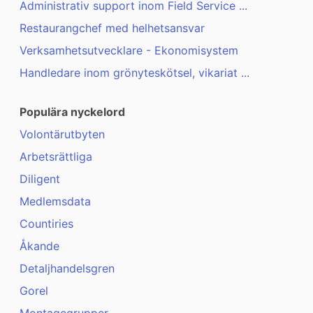
Administrativ support inom Field Service ...
Restaurangchef med helhetsansvar
Verksamhetsutvecklare - Ekonomisystem
Handledare inom grönyteskötsel, vikariat ...
Populära nyckelord
Volontärutbyten
Arbetsrättliga
Diligent
Medlemsdata
Countiries
Åkande
Detaljhandelsgren
Gorel