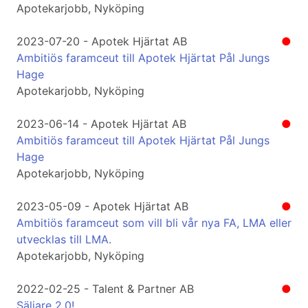
Apotekarjobb, Nyköping
2023-07-20 - Apotek Hjärtat AB
●
Ambitiös faramceut till Apotek Hjärtat Pål Jungs
Hage
Apotekarjobb, Nyköping
2023-06-14 - Apotek Hjärtat AB
●
Ambitiös faramceut till Apotek Hjärtat Pål Jungs
Hage
Apotekarjobb, Nyköping
2023-05-09 - Apotek Hjärtat AB
●
Ambitiös faramceut som vill bli vår nya FA, LMA eller
utvecklas till LMA.
Apotekarjobb, Nyköping
2022-02-25 - Talent & Partner AB
●
Säljare 2.0!