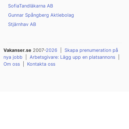
SofiaTandläkarna AB
Gunnar Spångberg Aktiebolag
Stjärnhav AB
Vakanser.se
2007-
2026
|
Skapa prenumeration på
nya jobb
|
Arbetsgivare: Lägg upp en platsannons
|
Om oss
|
Kontakta oss