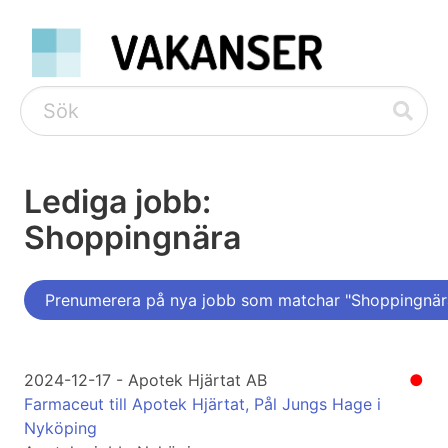
Lediga jobb:
Shoppingnära
Prenumerera på nya jobb som matchar "Shoppingnär
2024-12-17 - Apotek Hjärtat AB
●
Farmaceut till Apotek Hjärtat, Pål Jungs Hage i
Nyköping