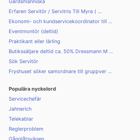
Gårdsmänniska
Erfaren Servitör / Servitris Till Myra ( ...
Ekonomi- och kundservicekoordinator till ...
Eventmontör (deltid)
Praktikant eller lärling
Butikssäljare deltid ca. 50% Dressmann M ...
Sök Servitör
Fryshuset söker samordnare till gruppver ...
Populära nyckelord
Servicechefär
Jahnerich
Telekablar
Reglerproblem
Gånglåtsvägen