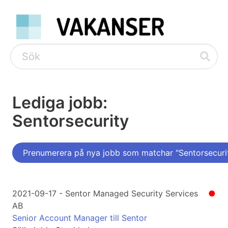
Lediga jobb:
Sentorsecurity
Prenumerera på nya jobb som matchar "Sentorsecuri
2021-09-17 - Sentor Managed Security Services
●
AB
Senior Account Manager till Sentor