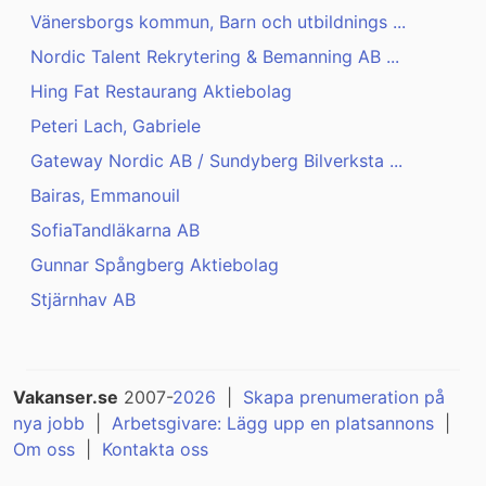
Vänersborgs kommun, Barn och utbildnings ...
Nordic Talent Rekrytering & Bemanning AB ...
Hing Fat Restaurang Aktiebolag
Peteri Lach, Gabriele
Gateway Nordic AB / Sundyberg Bilverksta ...
Bairas, Emmanouil
SofiaTandläkarna AB
Gunnar Spångberg Aktiebolag
Stjärnhav AB
Vakanser.se
2007-
2026
|
Skapa prenumeration på
nya jobb
|
Arbetsgivare: Lägg upp en platsannons
|
Om oss
|
Kontakta oss