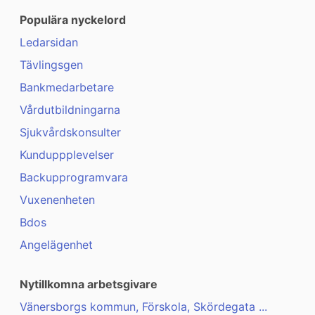
Populära nyckelord
Ledarsidan
Tävlingsgen
Bankmedarbetare
Vårdutbildningarna
Sjukvårdskonsulter
Kunduppplevelser
Backupprogramvara
Vuxenenheten
Bdos
Angelägenhet
Nytillkomna arbetsgivare
Vänersborgs kommun, Förskola, Skördegata ...