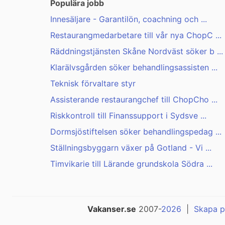
Populära jobb
Innesäljare - Garantilön, coachning och ...
Restaurangmedarbetare till vår nya ChopC ...
Räddningstjänsten Skåne Nordväst söker b ...
Klarälvsgården söker behandlingsassisten ...
Teknisk förvaltare styr
Assisterande restaurangchef till ChopCho ...
Riskkontroll till Finanssupport i Sydsve ...
Dormsjöstiftelsen söker behandlingspedag ...
Ställningsbyggarn växer på Gotland - Vi ...
Timvikarie till Lärande grundskola Södra ...
Vakanser.se
2007-
2026
|
Skapa p