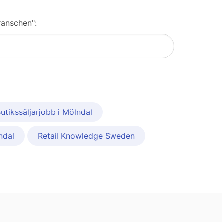
ranschen":
utikssäljarjobb i Mölndal
ndal
Retail Knowledge Sweden