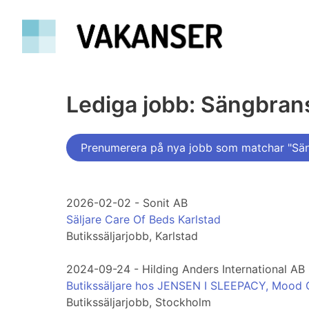
Lediga jobb: Sängbra
Prenumerera på nya jobb som matchar "Sä
2026-02-02 - Sonit AB
Säljare Care Of Beds Karlstad
Butikssäljarjobb, Karlstad
2024-09-24 - Hilding Anders International AB
Butikssäljare hos JENSEN I SLEEPACY, Mood G
Butikssäljarjobb, Stockholm