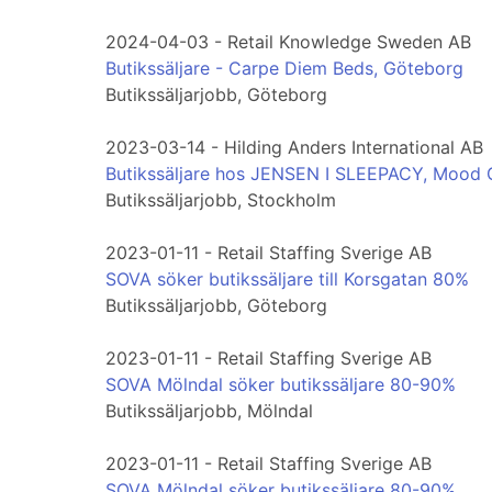
2024-04-03 - Retail Knowledge Sweden AB
Butikssäljare - Carpe Diem Beds, Göteborg
Butikssäljarjobb, Göteborg
2023-03-14 - Hilding Anders International AB
Butikssäljare hos JENSEN I SLEEPACY, Mood G
Butikssäljarjobb, Stockholm
2023-01-11 - Retail Staffing Sverige AB
SOVA söker butikssäljare till Korsgatan 80%
Butikssäljarjobb, Göteborg
2023-01-11 - Retail Staffing Sverige AB
SOVA Mölndal söker butikssäljare 80-90%
Butikssäljarjobb, Mölndal
2023-01-11 - Retail Staffing Sverige AB
SOVA Mölndal söker butikssäljare 80-90%