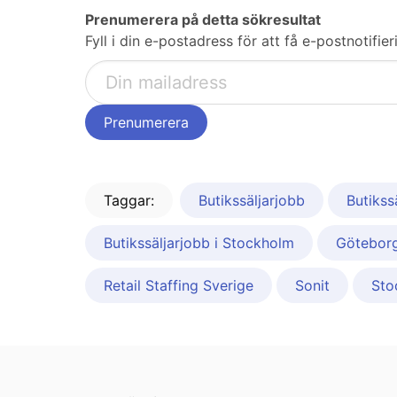
Prenumerera på detta sökresultat
Fyll i din e-postadress för att få e-postnotif
Taggar:
Butikssäljarjobb
Butikss
Butikssäljarjobb i Stockholm
Götebor
Retail Staffing Sverige
Sonit
Sto