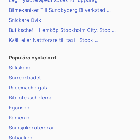
Leg. Fysioterapeut sökes för uppdrag
Bilmekaniker Till Sundbyberg Bilverkstad ...
Snickare Övik
Butikschef - Hemköp Stockholm City, Stoc ...
Kväll eller Nattförare till taxi i Stock ...
Populära nyckelord
Sakskada
Sörredsbadet
Rademachergata
Bibliotekscheferna
Egonson
Kamerun
Somsjuksköterskai
Söbacken