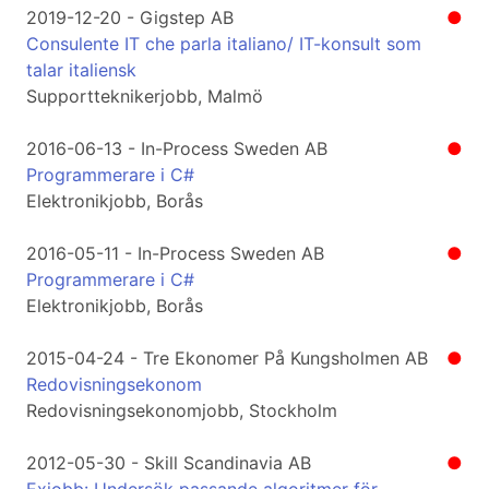
2019-12-20 - Gigstep AB
●
Consulente IT che parla italiano/ IT-konsult som
talar italiensk
Supportteknikerjobb, Malmö
2016-06-13 - In-Process Sweden AB
●
Programmerare i C#
Elektronikjobb, Borås
2016-05-11 - In-Process Sweden AB
●
Programmerare i C#
Elektronikjobb, Borås
2015-04-24 - Tre Ekonomer På Kungsholmen AB
●
Redovisningsekonom
Redovisningsekonomjobb, Stockholm
2012-05-30 - Skill Scandinavia AB
●