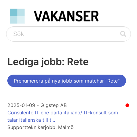
Lediga jobb: Rete
Prenumerera på nya jobb som matchar "Rete"
2025-01-09 - Gigstep AB
●
Consulente IT che parla italiano/ IT-konsult som
talar italienska till t...
Supportteknikerjobb, Malmö