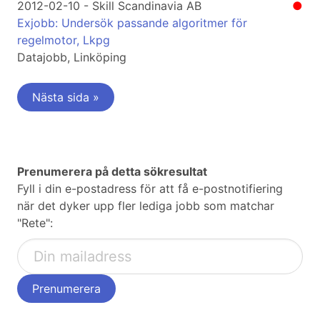
2012-02-10 - Skill Scandinavia AB
●
Exjobb: Undersök passande algoritmer för
regelmotor, Lkpg
Datajobb, Linköping
Nästa sida »
Prenumerera på detta sökresultat
Fyll i din e-postadress för att få e-postnotifiering
när det dyker upp fler lediga jobb som matchar
"Rete":