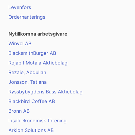
Levenfors
Orderhanterings
Nytillkomna arbetsgivare
Winvel AB
BlacksmithBurger AB
Rojab I Motala Aktiebolag
Rezaie, Abdullah
Jonsson, Tatiana
Ryssbybygdens Buss Aktiebolag
Blackbird Coffee AB
Bronn AB
Lisali ekonomisk förening
Arkion Solutions AB