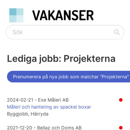
Lediga jobb: Projekterna
Prenumerera på nya jobb som matchar "Projekterna"
2024-02-21 - Exe Måleri AB
●
Måleri och hantering av spackel boxar
Byggjobb, Härryda
2021-12-20 - Bellaz och Doms AB
●