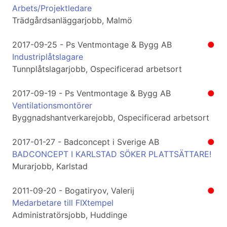
Arbets/Projektledare
Trädgårdsanläggarjobb, Malmö
2017-09-25 - Ps Ventmontage & Bygg AB
●
Industriplåtslagare
Tunnplåtslagarjobb, Ospecificerad arbetsort
2017-09-19 - Ps Ventmontage & Bygg AB
●
Ventilationsmontörer
Byggnadshantverkarejobb, Ospecificerad arbetsort
2017-01-27 - Badconcept i Sverige AB
●
BADCONCEPT I KARLSTAD SÖKER PLATTSÄTTARE!
Murarjobb, Karlstad
2011-09-20 - Bogatiryov, Valerij
●
Medarbetare till FIXtempel
Administratörsjobb, Huddinge