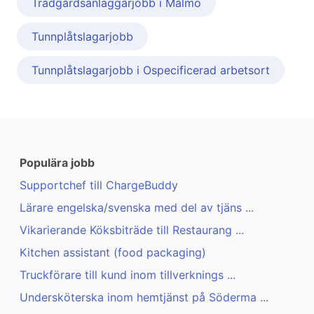
Trädgårdsanläggarjobb i Malmö
Tunnplåtslagarjobb
Tunnplåtslagarjobb i Ospecificerad arbetsort
Populära jobb
Supportchef till ChargeBuddy
Lärare engelska/svenska med del av tjäns ...
Vikarierande Köksbiträde till Restaurang ...
Kitchen assistant (food packaging)
Truckförare till kund inom tillverknings ...
Undersköterska inom hemtjänst på Söderma ...