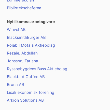
Lummerskolan
Bibliotekscheferna
Nytillkomna arbetsgivare
Winvel AB
BlacksmithBurger AB
Rojab I Motala Aktiebolag
Rezaie, Abdullah
Jonsson, Tatiana
Ryssbybygdens Buss Aktiebolag
Blackbird Coffee AB
Bronn AB
Lisali ekonomisk förening
Arkion Solutions AB