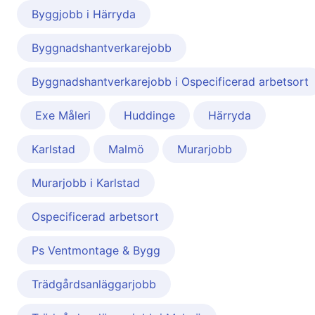
Byggjobb i Härryda
Byggnadshantverkarejobb
Byggnadshantverkarejobb i Ospecificerad arbetsort
Exe Måleri
Huddinge
Härryda
Karlstad
Malmö
Murarjobb
Murarjobb i Karlstad
Ospecificerad arbetsort
Ps Ventmontage & Bygg
Trädgårdsanläggarjobb