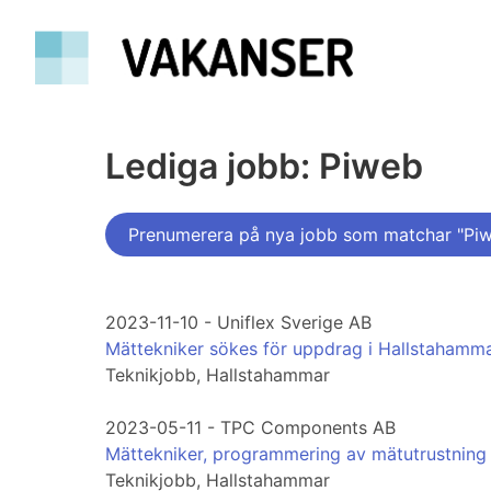
Lediga jobb: Piweb
Prenumerera på nya jobb som matchar "Pi
2023-11-10 - Uniflex Sverige AB
Mättekniker sökes för uppdrag i Hallstahamm
Teknikjobb, Hallstahammar
2023-05-11 - TPC Components AB
Mättekniker, programmering av mätutrustning
Teknikjobb, Hallstahammar