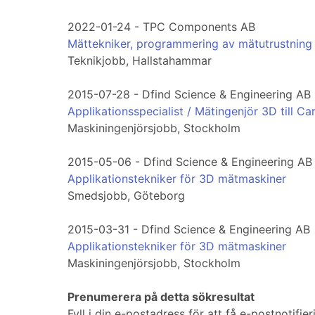
2022-01-24 - TPC Components AB
Mättekniker, programmering av mätutrustning
Teknikjobb, Hallstahammar
2015-07-28 - Dfind Science & Engineering AB
Applikationsspecialist / Mätingenjör 3D till Car
Maskiningenjörsjobb, Stockholm
2015-05-06 - Dfind Science & Engineering AB
Applikationstekniker för 3D mätmaskiner
Smedsjobb, Göteborg
2015-03-31 - Dfind Science & Engineering AB
Applikationstekniker för 3D mätmaskiner
Maskiningenjörsjobb, Stockholm
Prenumerera på detta sökresultat
Fyll i din e-postadress för att få e-postnotifi