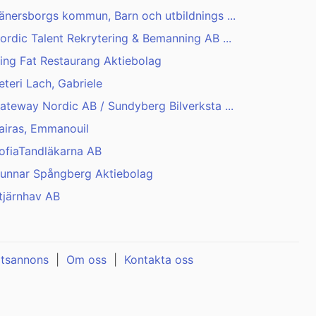
änersborgs kommun, Barn och utbildnings ...
ordic Talent Rekrytering & Bemanning AB ...
ing Fat Restaurang Aktiebolag
eteri Lach, Gabriele
ateway Nordic AB / Sundyberg Bilverksta ...
airas, Emmanouil
ofiaTandläkarna AB
unnar Spångberg Aktiebolag
tjärnhav AB
atsannons
|
Om oss
|
Kontakta oss