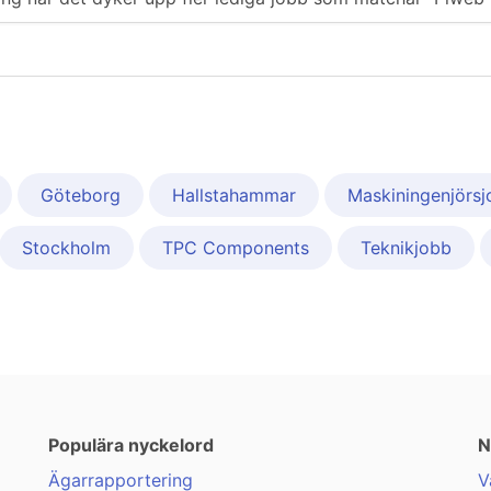
Göteborg
Hallstahammar
Maskiningenjörs
Stockholm
TPC Components
Teknikjobb
Populära nyckelord
N
Ägarrapportering
V