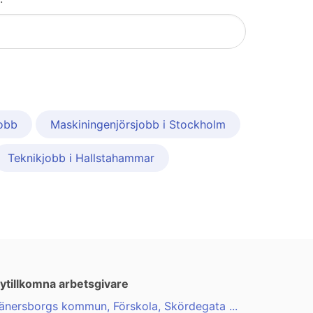
jobb
Maskiningenjörsjobb i Stockholm
Teknikjobb i Hallstahammar
ytillkomna arbetsgivare
änersborgs kommun, Förskola, Skördegata ...