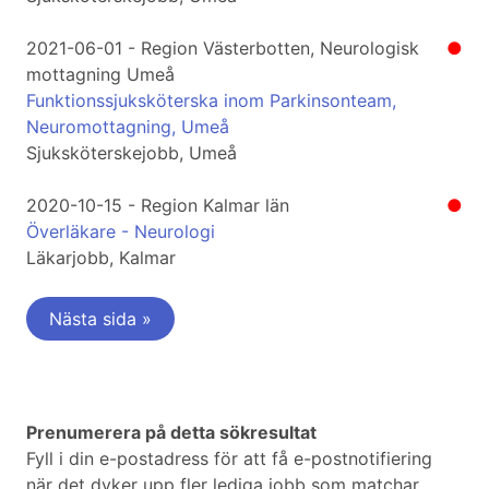
2021-06-01 - Region Västerbotten, Neurologisk
●
mottagning Umeå
Funktionssjuksköterska inom Parkinsonteam,
Neuromottagning, Umeå
Sjuksköterskejobb, Umeå
2020-10-15 - Region Kalmar län
●
Överläkare - Neurologi
Läkarjobb, Kalmar
Nästa sida »
Prenumerera på detta sökresultat
Fyll i din e-postadress för att få e-postnotifiering
när det dyker upp fler lediga jobb som matchar