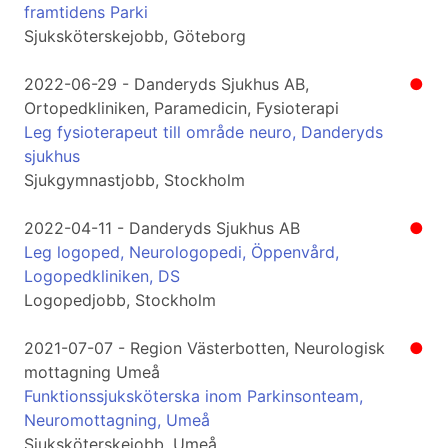
framtidens Parki
Sjuksköterskejobb, Göteborg
2022-06-29 - Danderyds Sjukhus AB,
●
Ortopedkliniken, Paramedicin, Fysioterapi
Leg fysioterapeut till område neuro, Danderyds
sjukhus
Sjukgymnastjobb, Stockholm
2022-04-11 - Danderyds Sjukhus AB
●
Leg logoped, Neurologopedi, Öppenvård,
Logopedkliniken, DS
Logopedjobb, Stockholm
2021-07-07 - Region Västerbotten, Neurologisk
●
mottagning Umeå
Funktionssjuksköterska inom Parkinsonteam,
Neuromottagning, Umeå
Sjuksköterskejobb, Umeå