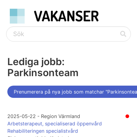
Lediga jobb:
Parkinsonteam
Prenumerera på nya jobb som matchar "Parkinsonte
2025-05-22 - Region Värmland
●
Arbetsterapeut, specialiserad öppenvård
Rehabiliteringen specialistvård