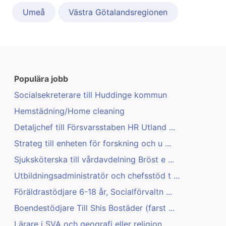
Umeå
Västra Götalandsregionen
Populära jobb
Socialsekreterare till Huddinge kommun
Hemstädning/Home cleaning
Detaljchef till Försvarsstaben HR Utland ...
Strateg till enheten för forskning och u ...
Sjuksköterska till vårdavdelning Bröst e ...
Utbildningsadministratör och chefsstöd t ...
Föräldrastödjare 6-18 år, Socialförvaltn ...
Boendestödjare Till Shis Bostäder (farst ...
Lärare i SVA och geografi eller religion ...