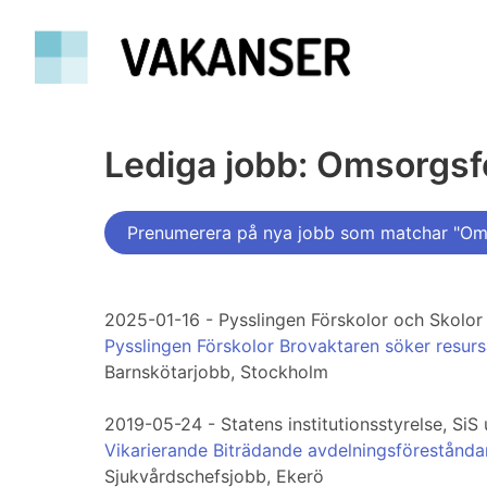
Lediga jobb: Omsorgs
Prenumerera på nya jobb som matchar "Om
2025-01-16 - Pysslingen Förskolor och Skolor
Pysslingen Förskolor Brovaktaren söker resurs
Barnskötarjobb, Stockholm
2019-05-24 - Statens institutionsstyrelse, 
Vikarierande Biträdande avdelningsförestånd
Sjukvårdschefsjobb, Ekerö