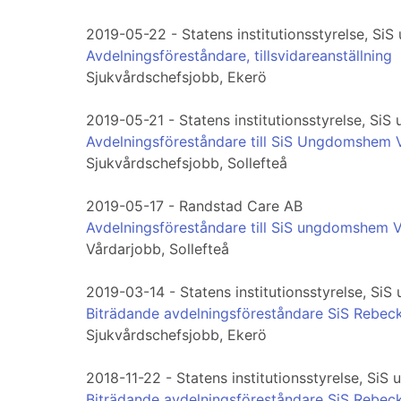
2019-05-22 - Statens institutionsstyrelse, 
Avdelningsföreståndare, tillsvidareanställning
Sjukvårdschefsjobb, Ekerö
2019-05-21 - Statens institutionsstyrelse, Si
Avdelningsföreståndare till SiS Ungdomshem
Sjukvårdschefsjobb, Sollefteå
2019-05-17 - Randstad Care AB
Avdelningsföreståndare till SiS ungdomshem 
Vårdarjobb, Sollefteå
2019-03-14 - Statens institutionsstyrelse, S
Biträdande avdelningsföreståndare SiS Reb
Sjukvårdschefsjobb, Ekerö
2018-11-22 - Statens institutionsstyrelse, S
Biträdande avdelningsföreståndare SiS Reb