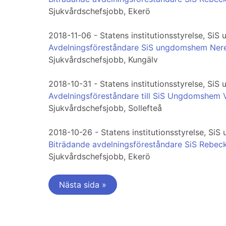
Sjukvårdschefsjobb, Ekerö
2018-11-06 - Statens institutionsstyrelse, S
Avdelningsföreståndare SiS ungdomshem Ner
Sjukvårdschefsjobb, Kungälv
2018-10-31 - Statens institutionsstyrelse, Si
Avdelningsföreståndare till SiS Ungdomshem
Sjukvårdschefsjobb, Sollefteå
2018-10-26 - Statens institutionsstyrelse, S
Biträdande avdelningsföreståndare SiS Reb
Sjukvårdschefsjobb, Ekerö
Nästa sida »