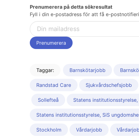
Prenumerera på detta sökresultat
Fyll i din e-postadress för att få e-postnotif
Taggar:
Barnskötarjobb
Barnskö
Randstad Care
Sjukvårdschefsjobb
Sollefteå
Statens institutionsstyrel
Statens institutionsstyrelse, SiS ungdoms
Stockholm
Vårdarjobb
Vårdarjob