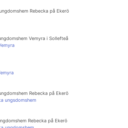
SiS ungdomshem Rebecka på Ekerö
S ungdomshem Vemyra i Sollefteå
 Vemyra
Vemyra
iS ungdomshem Rebecka på Ekerö
ecka ungsdomshem
iS ungdomshem Rebecka på Ekerö
ecka ungdomshem