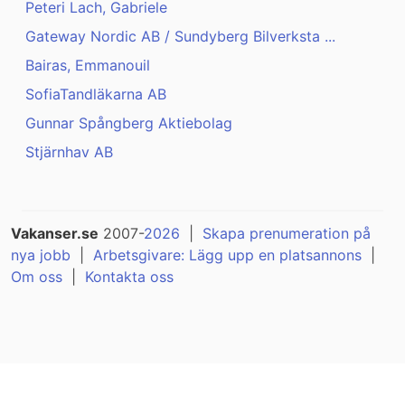
Peteri Lach, Gabriele
Gateway Nordic AB / Sundyberg Bilverksta ...
Bairas, Emmanouil
SofiaTandläkarna AB
Gunnar Spångberg Aktiebolag
Stjärnhav AB
Vakanser.se
2007-
2026
|
Skapa prenumeration på
nya jobb
|
Arbetsgivare: Lägg upp en platsannons
|
Om oss
|
Kontakta oss