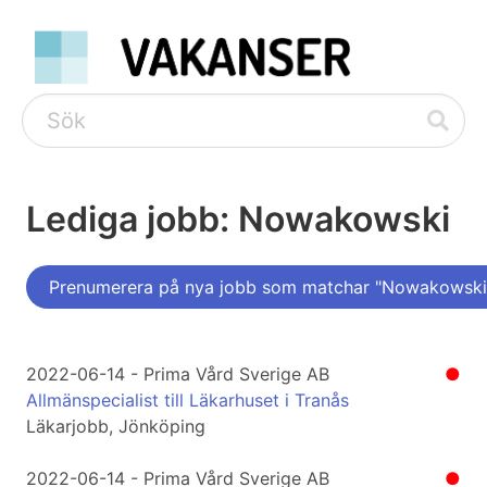
Lediga jobb: Nowakowski
Prenumerera på nya jobb som matchar "Nowakowski
2022-06-14 - Prima Vård Sverige AB
●
Allmänspecialist till Läkarhuset i Tranås
Läkarjobb, Jönköping
2022-06-14 - Prima Vård Sverige AB
●