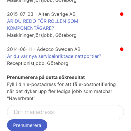
Maskiningenjörsjobb, Göteborg
2015-07-03 - Alten Sverige AB
●
ÄR DU REDO FÖR ROLLEN SOM
KOMPONENTÄGARE?
Maskiningenjörsjobb, Göteborg
2014-06-11 - Adecco Sweden AB
●
Är du vår nya serviceinriktade nattportier?
Receptionistjobb, Göteborg
Prenumerera på detta sökresultat
Fyll i din e-postadress för att få e-postnotifiering
när det dyker upp fler lediga jobb som matchar
"Naverbrant":