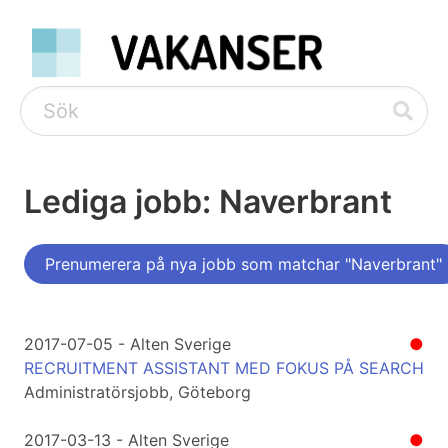
Lediga jobb: Naverbrant
Prenumerera på nya jobb som matchar "Naverbrant"
2017-07-05 - Alten Sverige
●
RECRUITMENT ASSISTANT MED FOKUS PÅ SEARCH
Administratörsjobb, Göteborg
2017-03-13 - Alten Sverige
●