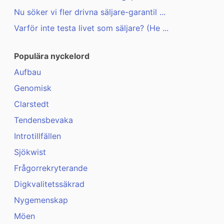
Nu söker vi fler drivna säljare-garantil ...
Varför inte testa livet som säljare? (He ...
Populära nyckelord
Aufbau
Genomisk
Clarstedt
Tendensbevaka
Introtillfällen
Sjökwist
Frågorrekryterande
Digkvalitetssäkrad
Nygemenskap
Möen