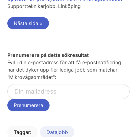
Supportteknikerjobb, Linköping
Nästa sida »
Prenumerera på detta sökresultat
Fyll i din e-postadress för att få e-postnotifiering
när det dyker upp fler lediga jobb som matchar
"Mikrovågsområdet":
Taggar:
Datajobb