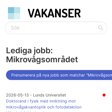
Lediga jobb:
Mikrovågsområdet
Prenumerera på nya jobb som matchar "Mikrovågso
2026-05-13 - Lunds Universitet
●
Doktorand i fysik med inriktning mot
mikrovågskvantoptik och fotodetektion