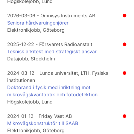
Högskolejobb, Lund
2026-03-06 - Omnisys Instruments AB
●
Seniora hårdvaruingenjörer
Elektronikjobb, Göteborg
2025-12-22 - Försvarets Radioanstalt
●
Teknisk arkitekt med strategiskt ansvar
Datajobb, Stockholm
2024-03-12 - Lunds universitet, LTH, Fysiska
●
institutionen
Doktorand i fysik med inriktning mot
mikrovågskvantoptik och fotodetektion
Högskolejobb, Lund
2024-01-12 - Friday Väst AB
●
Mikrovågskonstruktör till SAAB
Elektronikjobb, Göteborg