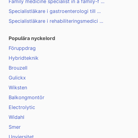
Family medicine specialist in a family-f ...
Specialistläkare i gastroenterologi till ...
Specialistläkare i rehabiliteringsmedici ...
Populära nyckelord
Föruppdrag
Hybridteknik
Brouzell
Gulickx
Wiksten
Balkongmontör
Electrolytic
Widahl
Smer
Unviersitet