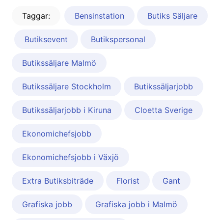
Taggar:
Bensinstation
Butiks Säljare
Butiksevent
Butikspersonal
Butikssäljare Malmö
Butikssäljare Stockholm
Butikssäljarjobb
Butikssäljarjobb i Kiruna
Cloetta Sverige
Ekonomichefsjobb
Ekonomichefsjobb i Växjö
Extra Butiksbiträde
Florist
Gant
Grafiska jobb
Grafiska jobb i Malmö