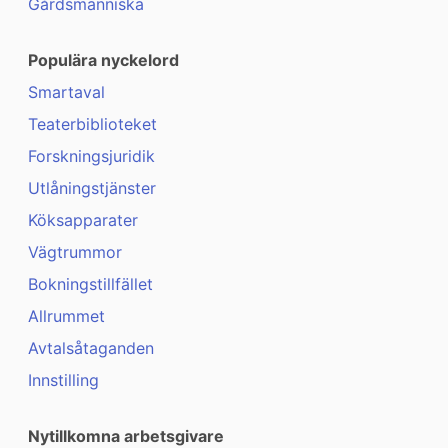
Gårdsmänniska
Populära nyckelord
Smartaval
Teaterbiblioteket
Forskningsjuridik
Utlåningstjänster
Köksapparater
Vägtrummor
Bokningstillfället
Allrummet
Avtalsåtaganden
Innstilling
Nytillkomna arbetsgivare