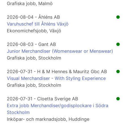
Grafiska jobb, Malmö
2026-08-04 - Åhléns AB
●
Varuhuschef till Åhléns Växjö
Ekonomichefsjobb, Växjö
2026-08-03 - Gant AB
●
Junior Merchandiser (Womenswear or Menswear)
Grafiska jobb, Stockholm
2026-07-31 - H & M Hennes & Mauritz Gbc AB
●
Visual Merchandiser - With Styling Experience
Grafiska jobb, Stockholm
2026-07-31 - Cloetta Sverige AB
●
Extra jobb Merchandiser/godisplockare i Södra
Stockholm
Inköpar- och marknadsjobb, Huddinge