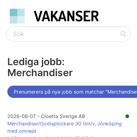
Lediga jobb:
Merchandiser
Prenumerera på nya jobb som matchar "Merchandise
2026-08-07 - Cloetta Sverige AB
●
Merchandiser/Godisplockare 30 tim/v, Jönköping
med omnejd