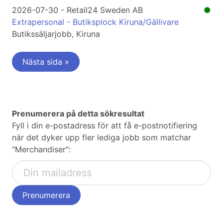
2026-07-30 - Retail24 Sweden AB
●
Extrapersonal - Butiksplock Kiruna/Gällivare
Butikssäljarjobb, Kiruna
Nästa sida »
Prenumerera på detta sökresultat
Fyll i din e-postadress för att få e-postnotifiering
när det dyker upp fler lediga jobb som matchar
"Merchandiser":