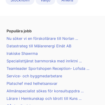
Stockholm
Växjö
Åhléns
Populära jobb
Nu söker vi en förskollärare till Norlan ...
Datastrateg till Mälarenergi Elnät AB
Irakiske Shawrma
Specialisttjänst barnmorska med inriktni ...
Teamleader Sportshopen Reception- Lofsda ...
Service- och byggmedarbetare
Platschef med helhetsansvar
Allmänspecialist sökes för konsultuppdra ...
Lärare i Hemkunskap och Idrott till Kuns ...