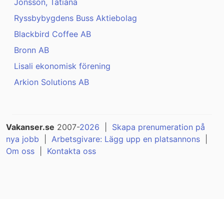
Jonsson, Tatiana
Ryssbybygdens Buss Aktiebolag
Blackbird Coffee AB
Bronn AB
Lisali ekonomisk förening
Arkion Solutions AB
Vakanser.se
2007-
2026
|
Skapa prenumeration på
nya jobb
|
Arbetsgivare: Lägg upp en platsannons
|
Om oss
|
Kontakta oss