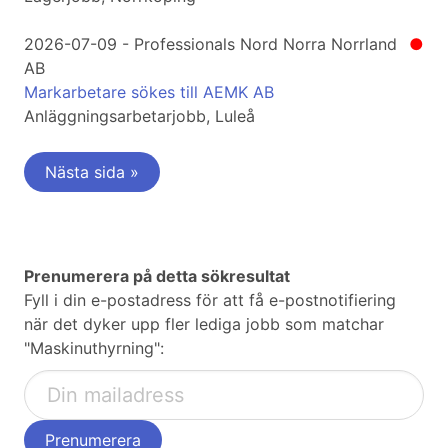
2026-07-09 - Professionals Nord Norra Norrland
●
AB
Markarbetare sökes till AEMK AB
Anläggningsarbetarjobb, Luleå
Nästa sida »
Prenumerera på detta sökresultat
Fyll i din e-postadress för att få e-postnotifiering
när det dyker upp fler lediga jobb som matchar
"Maskinuthyrning":