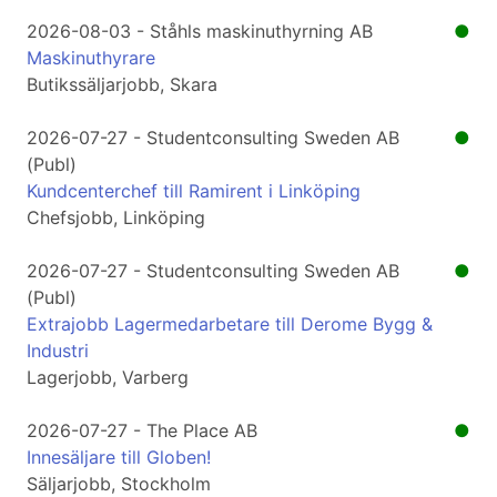
2026-08-03 - Ståhls maskinuthyrning AB
●
Maskinuthyrare
Butikssäljarjobb, Skara
2026-07-27 - Studentconsulting Sweden AB
●
(Publ)
Kundcenterchef till Ramirent i Linköping
Chefsjobb, Linköping
2026-07-27 - Studentconsulting Sweden AB
●
(Publ)
Extrajobb Lagermedarbetare till Derome Bygg &
Industri
Lagerjobb, Varberg
2026-07-27 - The Place AB
●
Innesäljare till Globen!
Säljarjobb, Stockholm