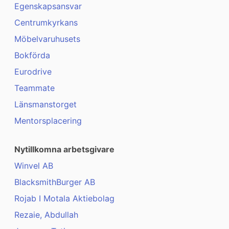
Egenskapsansvar
Centrumkyrkans
Möbelvaruhusets
Bokförda
Eurodrive
Teammate
Länsmanstorget
Mentorsplacering
Nytillkomna arbetsgivare
Winvel AB
BlacksmithBurger AB
Rojab I Motala Aktiebolag
Rezaie, Abdullah