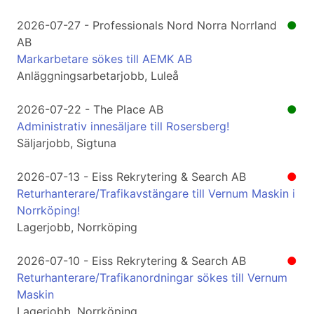
2026-07-27 - Professionals Nord Norra Norrland
●
AB
Markarbetare sökes till AEMK AB
Anläggningsarbetarjobb, Luleå
2026-07-22 - The Place AB
●
Administrativ innesäljare till Rosersberg!
Säljarjobb, Sigtuna
2026-07-13 - Eiss Rekrytering & Search AB
●
Returhanterare/Trafikavstängare till Vernum Maskin i
Norrköping!
Lagerjobb, Norrköping
2026-07-10 - Eiss Rekrytering & Search AB
●
Returhanterare/Trafikanordningar sökes till Vernum
Maskin
Lagerjobb, Norrköping