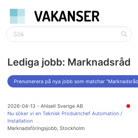
Lediga jobb: Marknadsråd
Prenumerera på nya jobb som matchar "Marknadsråd
2026-04-13 - Ahlsell Sverige AB
●
Nu söker vi en Teknisk Produktchef Automation /
Installation
Marknadsföringsjobb, Stockholm