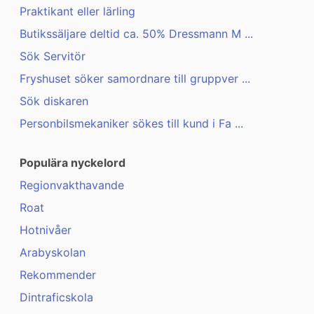
Praktikant eller lärling
Butikssäljare deltid ca. 50% Dressmann M ...
Sök Servitör
Fryshuset söker samordnare till gruppver ...
Sök diskaren
Personbilsmekaniker sökes till kund i Fa ...
Populära nyckelord
Regionvakthavande
Roat
Hotnivåer
Arabyskolan
Rekommender
Dintraficskola