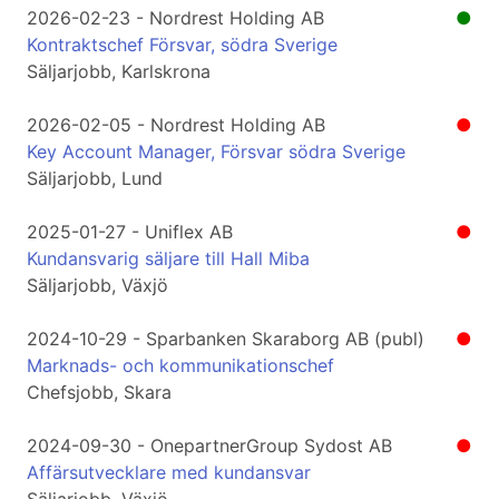
2026-02-23 - Nordrest Holding AB
●
Kontraktschef Försvar, södra Sverige
Säljarjobb, Karlskrona
2026-02-05 - Nordrest Holding AB
●
Key Account Manager, Försvar södra Sverige
Säljarjobb, Lund
2025-01-27 - Uniflex AB
●
Kundansvarig säljare till Hall Miba
Säljarjobb, Växjö
2024-10-29 - Sparbanken Skaraborg AB (publ)
●
Marknads- och kommunikationschef
Chefsjobb, Skara
2024-09-30 - OnepartnerGroup Sydost AB
●
Affärsutvecklare med kundansvar