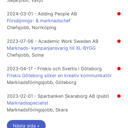
Säljarjobb, Växjö
2024-03-01 - Adding People AB
●
Försäljnings- & marknadschef
Chefsjobb, Norrköping
2023-07-06 - Academic Work Sweden AB
●
Marknads- kampanjansvarig till XL-BYGG
Chefsjobb, Solna
2023-04-17 - Friskis och Svettis i Göteborg
●
Friskis Göteborg söker en kreativ kommunikatör
Marknadsföringsjobb, Göteborg
2023-02-01 - Sparbanken Skaraborg AB (publ)
●
Marknadsspecialist
Marknadsföringsjobb, Skara
Nästa sida »