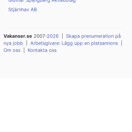
Gunnar Spångberg Aktiebolag
Stjärnhav AB
Vakanser.se
2007-
2026
|
Skapa prenumeration på
nya jobb
|
Arbetsgivare: Lägg upp en platsannons
|
Om oss
|
Kontakta oss