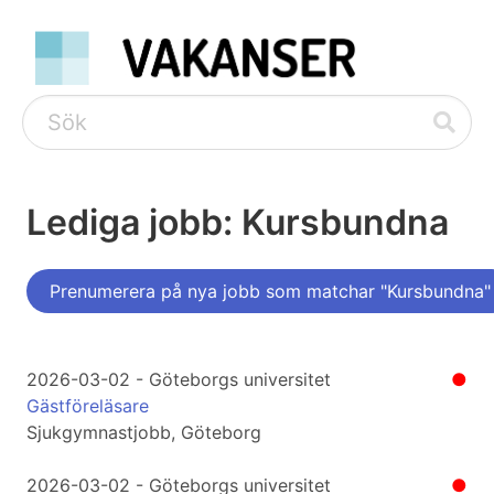
Lediga jobb: Kursbundna
Prenumerera på nya jobb som matchar "Kursbundna"
2026-03-02 - Göteborgs universitet
●
Gästföreläsare
Sjukgymnastjobb, Göteborg
2026-03-02 - Göteborgs universitet
●