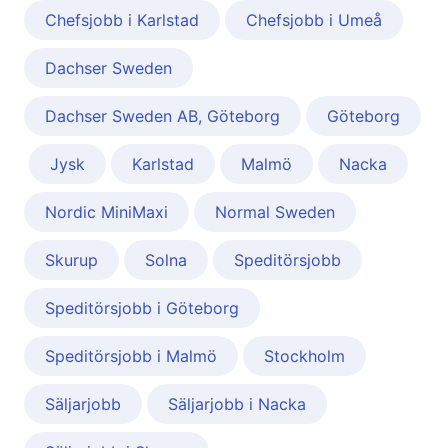
Chefsjobb i Karlstad
Chefsjobb i Umeå
Dachser Sweden
Dachser Sweden AB, Göteborg
Göteborg
Jysk
Karlstad
Malmö
Nacka
Nordic MiniMaxi
Normal Sweden
Skurup
Solna
Speditörsjobb
Speditörsjobb i Göteborg
Speditörsjobb i Malmö
Stockholm
Säljarjobb
Säljarjobb i Nacka