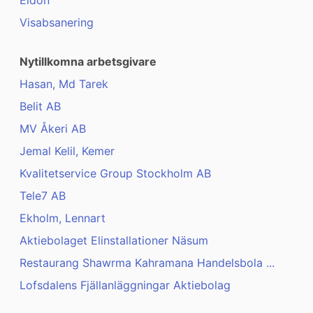
Eldon
Visabsanering
Nytillkomna arbetsgivare
Hasan, Md Tarek
Belit AB
MV Åkeri AB
Jemal Kelil, Kemer
Kvalitetservice Group Stockholm AB
Tele7 AB
Ekholm, Lennart
Aktiebolaget Elinstallationer Näsum
Restaurang Shawrma Kahramana Handelsbola ...
Lofsdalens Fjällanläggningar Aktiebolag