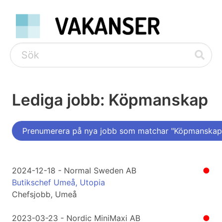
Lediga jobb: Köpmanskap
Prenumerera på nya jobb som matchar "Köpmanskap
2024-12-18 - Normal Sweden AB
●
Butikschef Umeå, Utopia
Chefsjobb, Umeå
2023-03-23 - Nordic MiniMaxi AB
●