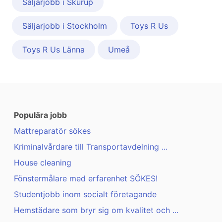
Säljarjobb i Skurup
Säljarjobb i Stockholm
Toys R Us
Toys R Us Länna
Umeå
Populära jobb
Mattreparatör sökes
Kriminalvårdare till Transportavdelning ...
House cleaning
Fönstermålare med erfarenhet SÖKES!
Studentjobb inom socialt företagande
Hemstädare som bryr sig om kvalitet och ...