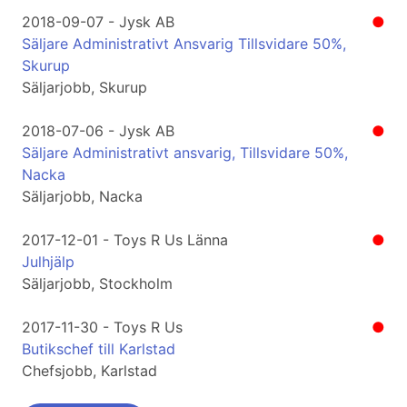
2018-09-07 - Jysk AB
●
Säljare Administrativt Ansvarig Tillsvidare 50%,
Skurup
Säljarjobb, Skurup
2018-07-06 - Jysk AB
●
Säljare Administrativt ansvarig, Tillsvidare 50%,
Nacka
Säljarjobb, Nacka
2017-12-01 - Toys R Us Länna
●
Julhjälp
Säljarjobb, Stockholm
2017-11-30 - Toys R Us
●
Butikschef till Karlstad
Chefsjobb, Karlstad