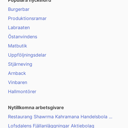
Populära nyckelord
Burgerbar
Produktionsramar
Labraaten
Östanvindens
Matbutik
Uppföljningsdelar
Stjärneving
Arnback
Vinbaren
Hallmontörer
Nytillkomna arbetsgivare
Restaurang Shawrma Kahramana Handelsbola ...
Lofsdalens Fjällanläggningar Aktiebolag