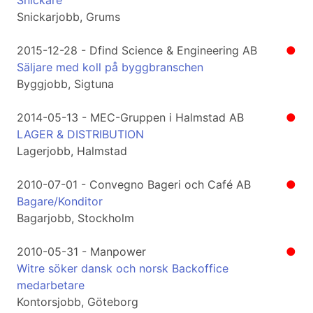
Snickare
Snickarjobb, Grums
2015-12-28 - Dfind Science & Engineering AB
●
Säljare med koll på byggbranschen
Byggjobb, Sigtuna
2014-05-13 - MEC-Gruppen i Halmstad AB
●
LAGER & DISTRIBUTION
Lagerjobb, Halmstad
2010-07-01 - Convegno Bageri och Café AB
●
Bagare/Konditor
Bagarjobb, Stockholm
2010-05-31 - Manpower
●
Witre söker dansk och norsk Backoffice
medarbetare
Kontorsjobb, Göteborg