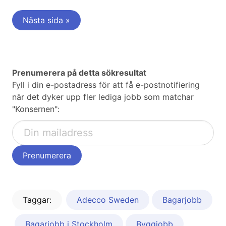
Nästa sida »
Prenumerera på detta sökresultat
Fyll i din e-postadress för att få e-postnotifiering
när det dyker upp fler lediga jobb som matchar
"Konsernen":
Taggar:
Adecco Sweden
Bagarjobb
Bagarjobb i Stockholm
Byggjobb