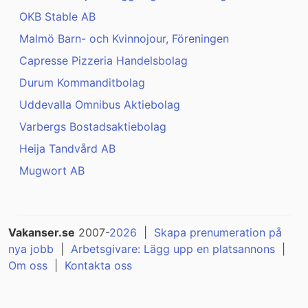
OKB Stable AB
Malmö Barn- och Kvinnojour, Föreningen
Capresse Pizzeria Handelsbolag
Durum Kommanditbolag
Uddevalla Omnibus Aktiebolag
Varbergs Bostadsaktiebolag
Heija Tandvård AB
Mugwort AB
Vakanser.se
2007-
2026
|
Skapa prenumeration på
nya jobb
|
Arbetsgivare: Lägg upp en platsannons
|
Om oss
|
Kontakta oss