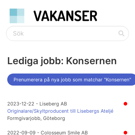
Lediga jobb: Konsernen
Prenumerera på nya jobb som matchar "Konsernen"
2023-12-22 - Liseberg AB
●
Originalare/Skyltproducent till Lisebergs Ateljé
Formgivarjobb, Göteborg
2022-09-09 - Colosseum Smile AB
●