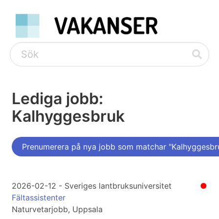
Lediga jobb:
Kalhyggesbruk
Prenumerera på nya jobb som matchar "Kalhyggesbr
2026-02-12 - Sveriges lantbruksuniversitet
●
Fältassistenter
Naturvetarjobb, Uppsala