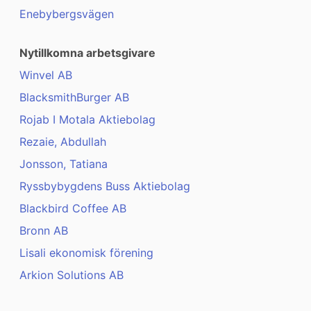
Enebybergsvägen
Nytillkomna arbetsgivare
Winvel AB
BlacksmithBurger AB
Rojab I Motala Aktiebolag
Rezaie, Abdullah
Jonsson, Tatiana
Ryssbybygdens Buss Aktiebolag
Blackbird Coffee AB
Bronn AB
Lisali ekonomisk förening
Arkion Solutions AB