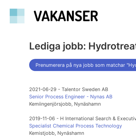
Lediga jobb: Hydrotrea
Prenumerera på nya jobb som matchar "Hyd
2021-06-29 - Talentor Sweden AB
Senior Process Engineer - Nynas AB
Kemiingenjörsjobb, Nynäshamn
2019-11-06 - H International Search & Execu
Specialist Chemical Process Technology
Kemistjobb, Nynäshamn