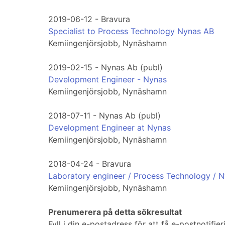
2019-06-12 - Bravura
Specialist to Process Technology Nynas AB
Kemiingenjörsjobb, Nynäshamn
2019-02-15 - Nynas Ab (publ)
Development Engineer - Nynas
Kemiingenjörsjobb, Nynäshamn
2018-07-11 - Nynas Ab (publ)
Development Engineer at Nynas
Kemiingenjörsjobb, Nynäshamn
2018-04-24 - Bravura
Laboratory engineer / Process Technology / 
Kemiingenjörsjobb, Nynäshamn
Prenumerera på detta sökresultat
Fyll i din e-postadress för att få e-postnotifi