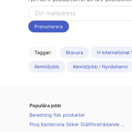
Taggar:
Bravura
H Internationa
Kemistjobb
Kemistjobb i Nynäshamn
Populära jobb
Beredning fisk produkter
Ploq Karlskrona Söker Ställföreträdande ...