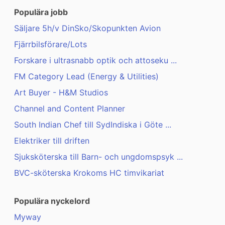
Populära jobb
Säljare 5h/v DinSko/Skopunkten Avion
Fjärrbilsförare/Lots
Forskare i ultrasnabb optik och attoseku ...
FM Category Lead (Energy & Utilities)
Art Buyer - H&M Studios
Channel and Content Planner
South Indian Chef till SydIndiska i Göte ...
Elektriker till driften
Sjuksköterska till Barn- och ungdomspsyk ...
BVC-sköterska Krokoms HC timvikariat
Populära nyckelord
Myway