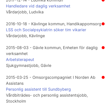
2017-12-14 - Ludvika kommun
●
Handledare vid daglig verksamhet
Vårdarjobb, Ludvika
2016-10-18 - Kävlinge kommun, Handikappomsorg
●
LSS och Socialpsykiatrin söker tim vikarier
Vårdarjobb, Kävlinge
2015-08-03 - Gävle kommun, Enheten för daglig
●
verksamhet
Arbetsterapeut
Sjukgymnastjobb, Gävle
2015-03-25 - Omsorgscompagniet I Norden Ab
●
Assistans
Personlig assistent till Sundbyberg
Vårdbiträdes- och personlig assistentsjobb,
Stockholm