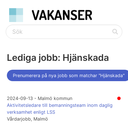
Lediga jobb: Hjänskada
Prenumerera på nya jobb som matchar "Hjänskada"
2024-09-13 - Malmö kommun
●
Aktivitetsledare till bemanningsteam inom daglig
verksamhet enligt LSS
Vårdarjobb, Malmö