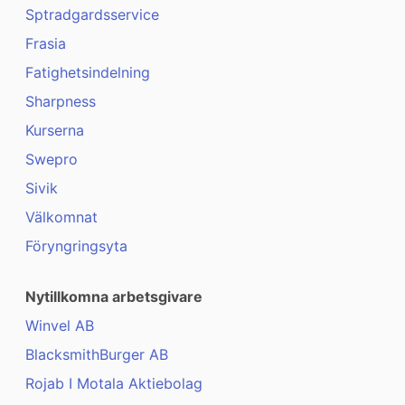
Sptradgardsservice
Frasia
Fatighetsindelning
Sharpness
Kurserna
Swepro
Sivik
Välkomnat
Föryngringsyta
Nytillkomna arbetsgivare
Winvel AB
BlacksmithBurger AB
Rojab I Motala Aktiebolag