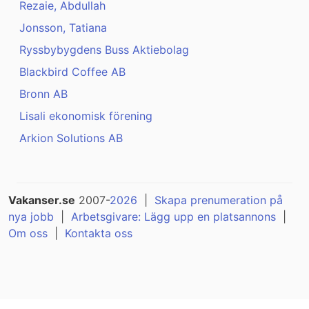
Rezaie, Abdullah
Jonsson, Tatiana
Ryssbybygdens Buss Aktiebolag
Blackbird Coffee AB
Bronn AB
Lisali ekonomisk förening
Arkion Solutions AB
Vakanser.se
2007-
2026
|
Skapa prenumeration på
nya jobb
|
Arbetsgivare: Lägg upp en platsannons
|
Om oss
|
Kontakta oss