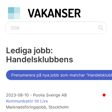
Lediga jobb:
Handelsklubbens
Prenumerera på nya jobb som matchar "Handelsklub
2023-08-10 - Poolia Sverige AB
●
Kommunikatör till Livs
Marknadsföringsjobb, Stockholm