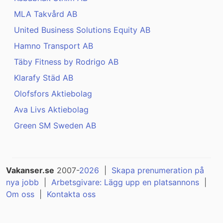
MLA Takvård AB
United Business Solutions Equity AB
Hamno Transport AB
Täby Fitness by Rodrigo AB
Klarafy Städ AB
Olofsfors Aktiebolag
Ava Livs Aktiebolag
Green SM Sweden AB
Vakanser.se
2007-
2026
|
Skapa prenumeration på
nya jobb
|
Arbetsgivare: Lägg upp en platsannons
|
Om oss
|
Kontakta oss