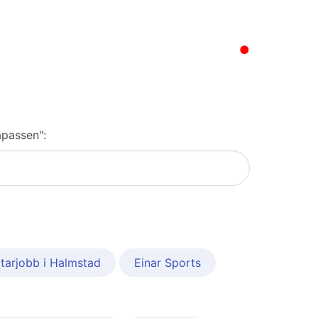
●
apassen":
tarjobb i Halmstad
Einar Sports