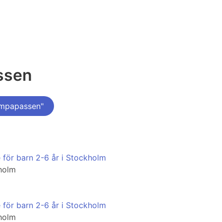
ssen
ympapassen"
 för barn 2-6 år i Stockholm
kholm
 för barn 2-6 år i Stockholm
kholm