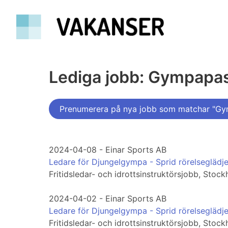
Lediga jobb: Gympapa
Prenumerera på nya jobb som matchar "G
2024-04-08 - Einar Sports AB
Ledare för Djungelgympa - Sprid rörelseglädje
Fritidsledar- och idrottsinstruktörsjobb, Stoc
2024-04-02 - Einar Sports AB
Ledare för Djungelgympa - Sprid rörelseglädje
Fritidsledar- och idrottsinstruktörsjobb, Stoc