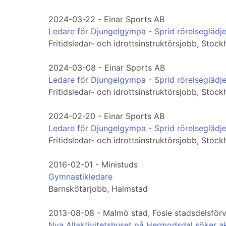
2024-03-22 - Einar Sports AB
Ledare för Djungelgympa - Sprid rörelseglädje
Fritidsledar- och idrottsinstruktörsjobb, Stoc
2024-03-08 - Einar Sports AB
Ledare för Djungelgympa - Sprid rörelseglädje
Fritidsledar- och idrottsinstruktörsjobb, Stoc
2024-02-20 - Einar Sports AB
Ledare för Djungelgympa - Sprid rörelseglädje
Fritidsledar- och idrottsinstruktörsjobb, Stoc
2016-02-01 - Ministuds
Gymnastikledare
Barnskötarjobb, Halmstad
2013-08-08 - Malmö stad, Fosie stadsdelsförv
Nya Allaktivitetshuset på Hermodsdal söker ak