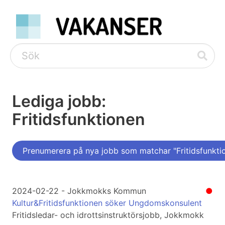
Lediga jobb:
Fritidsfunktionen
Prenumerera på nya jobb som matchar "Fritidsfunkti
2024-02-22 - Jokkmokks Kommun
●
Kultur&Fritidsfunktionen söker Ungdomskonsulent
Fritidsledar- och idrottsinstruktörsjobb, Jokkmokk