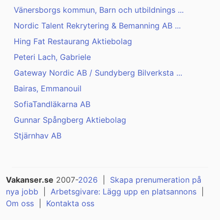
Vänersborgs kommun, Barn och utbildnings ...
Nordic Talent Rekrytering & Bemanning AB ...
Hing Fat Restaurang Aktiebolag
Peteri Lach, Gabriele
Gateway Nordic AB / Sundyberg Bilverksta ...
Bairas, Emmanouil
SofiaTandläkarna AB
Gunnar Spångberg Aktiebolag
Stjärnhav AB
Vakanser.se
2007-
2026
|
Skapa prenumeration på
nya jobb
|
Arbetsgivare: Lägg upp en platsannons
|
Om oss
|
Kontakta oss