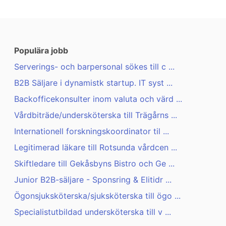
Populära jobb
Serverings- och barpersonal sökes till c ...
B2B Säljare i dynamistk startup. IT syst ...
Backofficekonsulter inom valuta och värd ...
Vårdbiträde/undersköterska till Trägårns ...
Internationell forskningskoordinator til ...
Legitimerad läkare till Rotsunda vårdcen ...
Skiftledare till Gekåsbyns Bistro och Ge ...
Junior B2B-säljare - Sponsring & Elitidr ...
Ögonsjuksköterska/sjuksköterska till ögo ...
Specialistutbildad undersköterska till v ...