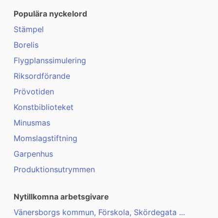
Populära nyckelord
Stämpel
Borelis
Flygplanssimulering
Riksordförande
Prövotiden
Konstbiblioteket
Minusmas
Momslagstiftning
Garpenhus
Produktionsutrymmen
Nytillkomna arbetsgivare
Vänersborgs kommun, Förskola, Skördegata ...