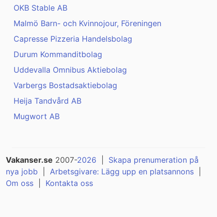
OKB Stable AB
Malmö Barn- och Kvinnojour, Föreningen
Capresse Pizzeria Handelsbolag
Durum Kommanditbolag
Uddevalla Omnibus Aktiebolag
Varbergs Bostadsaktiebolag
Heija Tandvård AB
Mugwort AB
Vakanser.se
2007-
2026
|
Skapa prenumeration på
nya jobb
|
Arbetsgivare: Lägg upp en platsannons
|
Om oss
|
Kontakta oss