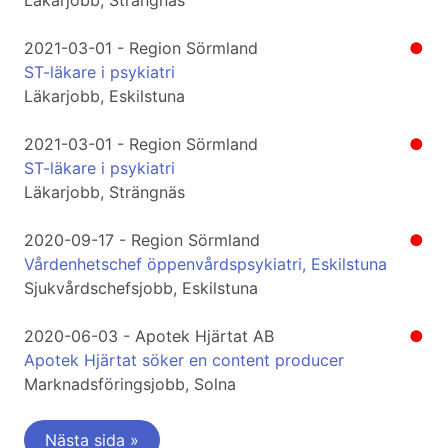
Läkarjobb, Strängnäs
2021-03-01 - Region Sörmland
●
ST-läkare i psykiatri
Läkarjobb, Eskilstuna
2021-03-01 - Region Sörmland
●
ST-läkare i psykiatri
Läkarjobb, Strängnäs
2020-09-17 - Region Sörmland
●
Vårdenhetschef öppenvårdspsykiatri, Eskilstuna
Sjukvårdschefsjobb, Eskilstuna
2020-06-03 - Apotek Hjärtat AB
●
Apotek Hjärtat söker en content producer
Marknadsföringsjobb, Solna
Nästa sida »