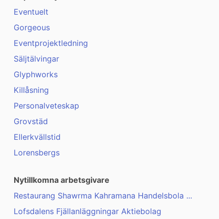
Eventuelt
Gorgeous
Eventprojektledning
Säljtälvingar
Glyphworks
Killåsning
Personalveteskap
Grovstäd
Ellerkvällstid
Lorensbergs
Nytillkomna arbetsgivare
Restaurang Shawrma Kahramana Handelsbola ...
Lofsdalens Fjällanläggningar Aktiebolag