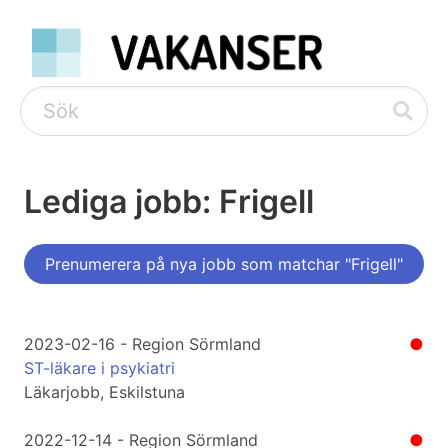
Lediga jobb: Frigell
Prenumerera på nya jobb som matchar "Frigell"
2023-02-16 - Region Sörmland
●
ST-läkare i psykiatri
Läkarjobb, Eskilstuna
2022-12-14 - Region Sörmland
●