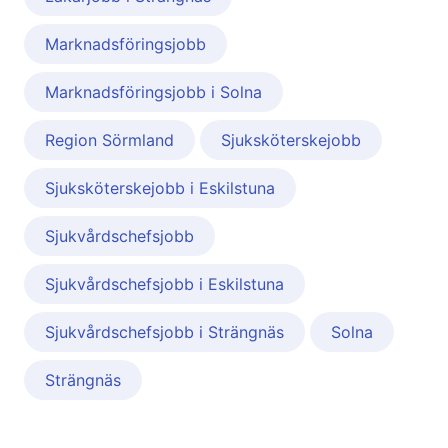
Marknadsföringsjobb
Marknadsföringsjobb i Solna
Region Sörmland
Sjuksköterskejobb
Sjuksköterskejobb i Eskilstuna
Sjukvårdschefsjobb
Sjukvårdschefsjobb i Eskilstuna
Sjukvårdschefsjobb i Strängnäs
Solna
Strängnäs