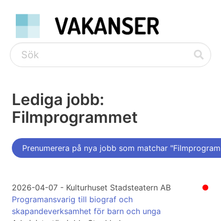
Lediga jobb:
Filmprogrammet
Prenumerera på nya jobb som matchar "Filmprogra
2026-04-07 - Kulturhuset Stadsteatern AB
●
Programansvarig till biograf och
skapandeverksamhet för barn och unga