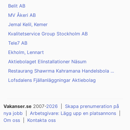
Belit AB
MV Åkeri AB
Jemal Kelil, Kemer
Kvalitetservice Group Stockholm AB
Tele7 AB
Ekholm, Lennart
Aktiebolaget Elinstallationer Näsum
Restaurang Shawrma Kahramana Handelsbola ...
Lofsdalens Fjällanläggningar Aktiebolag
Vakanser.se
2007-
2026
|
Skapa prenumeration på
nya jobb
|
Arbetsgivare: Lägg upp en platsannons
|
Om oss
|
Kontakta oss