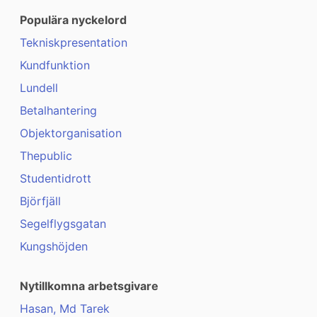
Populära nyckelord
Tekniskpresentation
Kundfunktion
Lundell
Betalhantering
Objektorganisation
Thepublic
Studentidrott
Björfjäll
Segelflygsgatan
Kungshöjden
Nytillkomna arbetsgivare
Hasan, Md Tarek