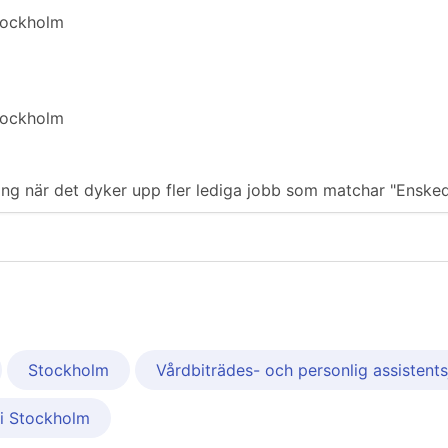
Stockholm
Stockholm
iering när det dyker upp fler lediga jobb som matchar "Enske
Stockholm
Vårdbiträdes- och personlig assistent
 i Stockholm