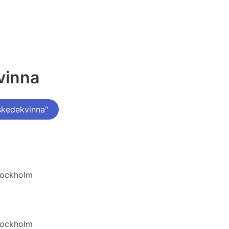
vinna
skedekvinna"
Stockholm
Stockholm