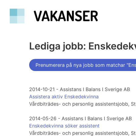
Lediga jobb: Enskedek
Prenumerera på nya jobb som matchar "En
2014-10-21 - Assistans I Balans I Sverige AB
Assistera aktiv Enskedekvinna
Vårdbiträdes- och personlig assistentsjobb, 
2014-05-26 - Assistans I Balans I Sverige AB
Enskedekvinna söker assistent
Vårdbiträdes- och personlig assistentsjobb, 