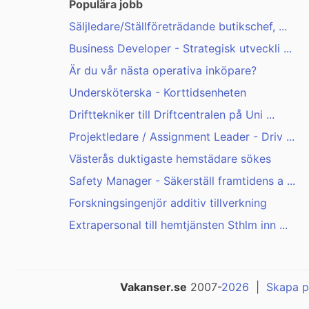
Populära jobb
Säljledare/Ställföreträdande butikschef, ...
Business Developer - Strategisk utveckli ...
Är du vår nästa operativa inköpare?
Undersköterska - Korttidsenheten
Drifttekniker till Driftcentralen på Uni ...
Projektledare / Assignment Leader - Driv ...
Västerås duktigaste hemstädare sökes
Safety Manager - Säkerställ framtidens a ...
Forskningsingenjör additiv tillverkning
Extrapersonal till hemtjänsten Sthlm inn ...
Vakanser.se
2007-
2026
|
Skapa p