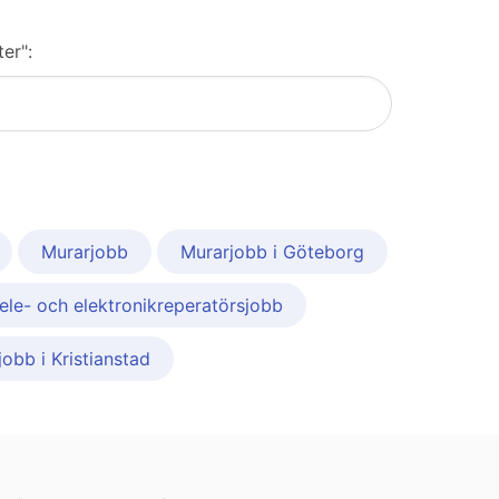
er":
Murarjobb
Murarjobb i Göteborg
ele- och elektronikreperatörsjobb
obb i Kristianstad