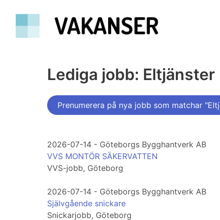
Lediga jobb: Eltjänster
Prenumerera på nya jobb som matchar "Eltj
2026-07-14 - Göteborgs Bygghantverk AB
VVS MONTÖR SÄKERVATTEN
VVS-jobb, Göteborg
2026-07-14 - Göteborgs Bygghantverk AB
Självgående snickare
Snickarjobb, Göteborg