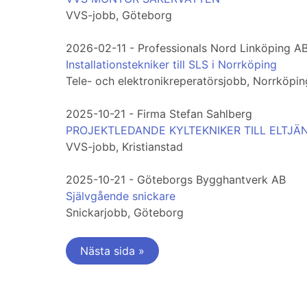
VVS-jobb, Göteborg
2026-02-11 - Professionals Nord Linköping A
Installationstekniker till SLS i Norrköping
Tele- och elektronikreperatörsjobb, Norrköpin
2025-10-21 - Firma Stefan Sahlberg
PROJEKTLEDANDE KYLTEKNIKER TILL ELTJÄ
VVS-jobb, Kristianstad
2025-10-21 - Göteborgs Bygghantverk AB
Självgående snickare
Snickarjobb, Göteborg
Nästa sida »