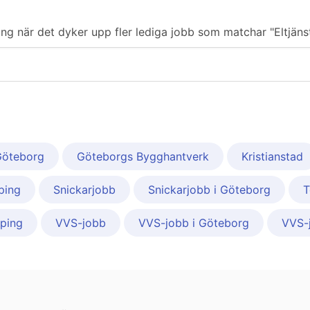
ering när det dyker upp fler lediga jobb som matchar "Eltjänst
Göteborg
Göteborgs Bygghantverk
Kristianstad
ping
Snickarjobb
Snickarjobb i Göteborg
T
öping
VVS-jobb
VVS-jobb i Göteborg
VVS-j