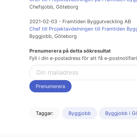
Chefsjobb, Göteborg
2021-02-03 - Framtiden Byggutveckling AB
Chef till Projektavdelningen till Framtiden By
Byggjobb, Göteborg
Prenumerera på detta sökresultat
Fyll i din e-postadress för att få e-postnotifi
Taggar:
Byggjobb
Byggjobb i G