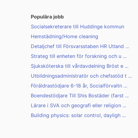
Populära jobb
Socialsekreterare till Huddinge kommun
Hemstädning/Home cleaning
Detaljchef till Försvarsstaben HR Utland ...
Strateg till enheten för forskning och u ...
Sjuksköterska till vårdavdelning Bröst e ...
Utbildningsadministratör och chefsstöd t ...
Föräldrastödjare 6-18 år, Socialförvaltn ...
Boendestödjare Till Shis Bostäder (farst ...
Lärare i SVA och geografi eller religion ...
Building physics: solar control, dayligh ...