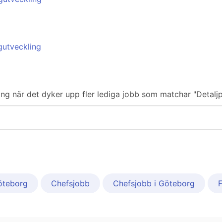
ggutveckling
ering när det dyker upp fler lediga jobb som matchar "Detaljp
öteborg
Chefsjobb
Chefsjobb i Göteborg