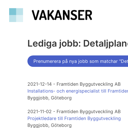
Lediga jobb: Detaljplan
Prenumerera på nya jobb som matchar "Deta
2021-12-14 - Framtiden Byggutveckling AB
Installations- och energispecialist till Framtid
Byggjobb, Göteborg
2021-11-02 - Framtiden Byggutveckling AB
Projektledare till Framtiden Byggutveckling
Byggjobb, Göteborg