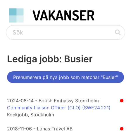
Lediga jobb: Busier
Prenumerera på nya jobb som matchar "Busier"
2024-08-14 - British Embassy Stockholm
●
Community Liaison Officer (CLO) (SWE24.221)
Kockjobb, Stockholm
2018-11-06 - Lohas Travel AB
●