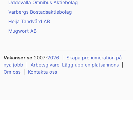
Uddevalla Omnibus Aktiebolag
Varbergs Bostadsaktiebolag
Heija Tandvård AB
Mugwort AB
Vakanser.se
2007-
2026
|
Skapa prenumeration på
nya jobb
|
Arbetsgivare: Lägg upp en platsannons
|
Om oss
|
Kontakta oss