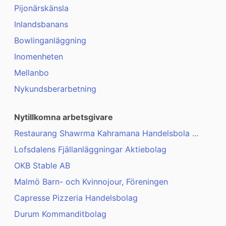
Pijonärskänsla
Inlandsbanans
Bowlinganläggning
Inomenheten
Mellanbo
Nykundsberarbetning
Nytillkomna arbetsgivare
Restaurang Shawrma Kahramana Handelsbola ...
Lofsdalens Fjällanläggningar Aktiebolag
OKB Stable AB
Malmö Barn- och Kvinnojour, Föreningen
Capresse Pizzeria Handelsbolag
Durum Kommanditbolag