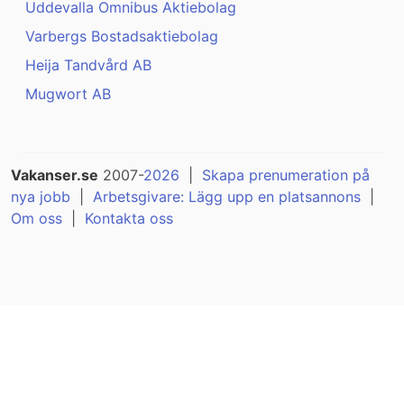
Uddevalla Omnibus Aktiebolag
Varbergs Bostadsaktiebolag
Heija Tandvård AB
Mugwort AB
Vakanser.se
2007-
2026
|
Skapa prenumeration på
nya jobb
|
Arbetsgivare: Lägg upp en platsannons
|
Om oss
|
Kontakta oss