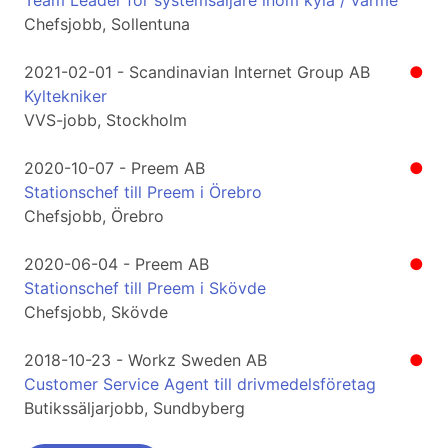
Team Leader för systemsäljare inom kyla / värme
Chefsjobb, Sollentuna
2021-02-01 - Scandinavian Internet Group AB
●
Kyltekniker
VVS-jobb, Stockholm
2020-10-07 - Preem AB
●
Stationschef till Preem i Örebro
Chefsjobb, Örebro
2020-06-04 - Preem AB
●
Stationschef till Preem i Skövde
Chefsjobb, Skövde
2018-10-23 - Workz Sweden AB
●
Customer Service Agent till drivmedelsföretag
Butikssäljarjobb, Sundbyberg