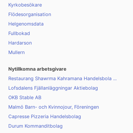
Kyrkobesökare
Flödesorganisation
Helgenomsdata
Fullbokad
Hardarson
Mullern
Nytillkomna arbetsgivare
Restaurang Shawrma Kahramana Handelsbola ...
Lofsdalens Fjällanläggningar Aktiebolag
OKB Stable AB
Malmö Barn- och Kvinnojour, Föreningen
Capresse Pizzeria Handelsbolag
Durum Kommanditbolag