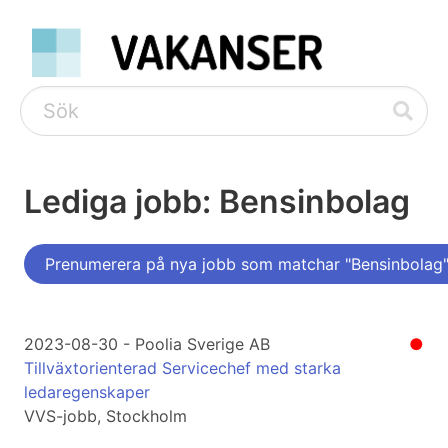
Lediga jobb: Bensinbolag
Prenumerera på nya jobb som matchar "Bensinbolag
2023-08-30 - Poolia Sverige AB
●
Tillväxtorienterad Servicechef med starka
ledaregenskaper
VVS-jobb, Stockholm