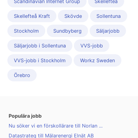
Scandinavian Internet Group
Skellefteå
Skellefteå Kraft
Skövde
Sollentuna
Stockholm
Sundbyberg
Säljarjobb
Säljarjobb i Sollentuna
VVS-jobb
VVS-jobb i Stockholm
Workz Sweden
Örebro
Populära jobb
Nu söker vi en förskollärare till Norlan ...
Datastrateg till Mälarenergi Elnät AB