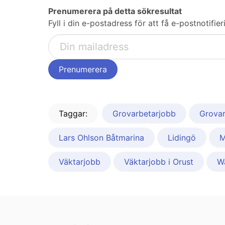
Prenumerera på detta sökresultat
Fyll i din e-postadress för att få e-postnotifi
Taggar:
Grovarbetarjobb
Grovar
Lars Ohlson Båtmarina
Lidingö
M
Väktarjobb
Väktarjobb i Orust
W