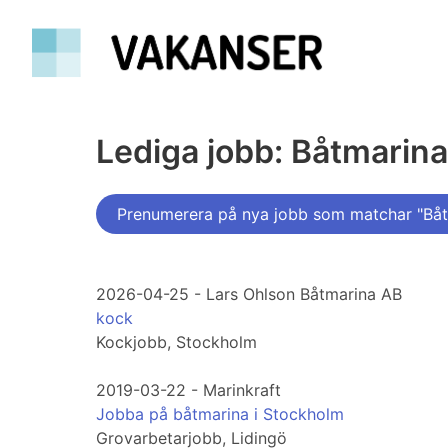
Lediga jobb: Båtmarina
Prenumerera på nya jobb som matchar "Båt
2026-04-25 - Lars Ohlson Båtmarina AB
kock
Kockjobb, Stockholm
2019-03-22 - Marinkraft
Jobba på båtmarina i Stockholm
Grovarbetarjobb, Lidingö