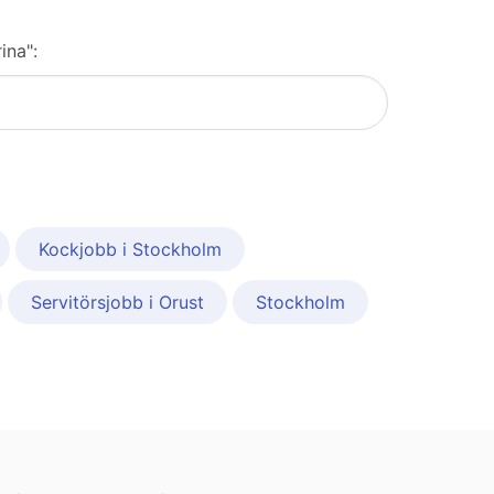
ina":
Kockjobb i Stockholm
Servitörsjobb i Orust
Stockholm