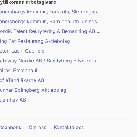
ytillkomna arbetsgivare
änersborgs kommun, Förskola, Skördegata ...
änersborgs kommun, Barn och utbildnings ...
ordic Talent Rekrytering & Bemanning AB ...
ing Fat Restaurang Aktiebolag
eteri Lach, Gabriele
ateway Nordic AB / Sundyberg Bilverksta ...
airas, Emmanouil
ofiaTandläkarna AB
unnar Spångberg Aktiebolag
tjärnhav AB
atsannons
|
Om oss
|
Kontakta oss