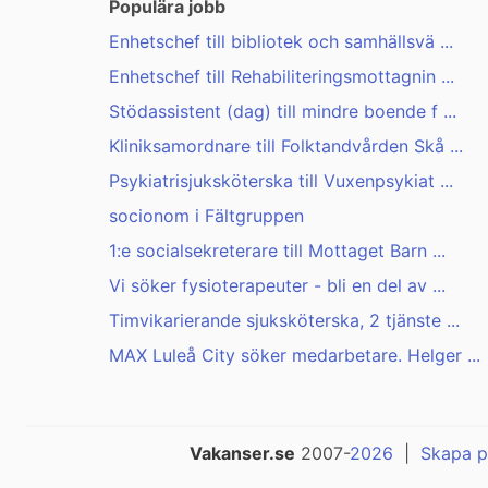
Populära jobb
Enhetschef till bibliotek och samhällsvä ...
Enhetschef till Rehabiliteringsmottagnin ...
Stödassistent (dag) till mindre boende f ...
Kliniksamordnare till Folktandvården Skå ...
Psykiatrisjuksköterska till Vuxenpsykiat ...
socionom i Fältgruppen
1:e socialsekreterare till Mottaget Barn ...
Vi söker fysioterapeuter - bli en del av ...
Timvikarierande sjuksköterska, 2 tjänste ...
MAX Luleå City söker medarbetare. Helger ...
Vakanser.se
2007-
2026
|
Skapa p