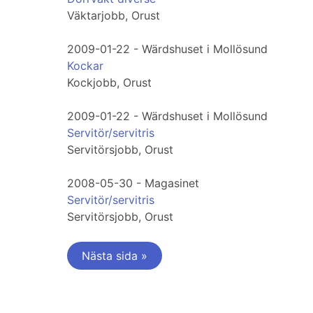
Väktarjobb, Orust
2009-01-22 - Wärdshuset i Mollösund
Kockar
Kockjobb, Orust
2009-01-22 - Wärdshuset i Mollösund
Servitör/servitris
Servitörsjobb, Orust
2008-05-30 - Magasinet
Servitör/servitris
Servitörsjobb, Orust
Nästa sida »