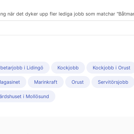
ering när det dyker upp fler lediga jobb som matchar "Båtmar
betarjobb i Lidingö
Kockjobb
Kockjobb i Orust
agasinet
Marinkraft
Orust
Servitörsjobb
ärdshuset i Mollösund