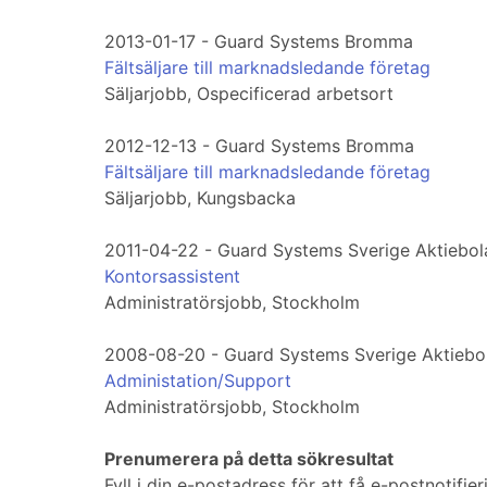
2013-01-17 - Guard Systems Bromma
Fältsäljare till marknadsledande företag
Säljarjobb, Ospecificerad arbetsort
2012-12-13 - Guard Systems Bromma
Fältsäljare till marknadsledande företag
Säljarjobb, Kungsbacka
2011-04-22 - Guard Systems Sverige Aktiebol
Kontorsassistent
Administratörsjobb, Stockholm
2008-08-20 - Guard Systems Sverige Aktiebo
Administation/Support
Administratörsjobb, Stockholm
Prenumerera på detta sökresultat
Fyll i din e-postadress för att få e-postnotifi