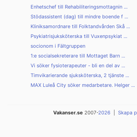
Enhetschef till Rehabiliteringsmottagnin ...
Stödassistent (dag) till mindre boende f ...
Kliniksamordnare till Folktandvården Skå ...
Psykiatrisjuksköterska till Vuxenpsykiat ...
socionom i Fältgruppen
1:e socialsekreterare till Mottaget Barn ...
Vi söker fysioterapeuter - bli en del av ...
Timvikarierande sjuksköterska, 2 tjänste ...
MAX Luleå City söker medarbetare. Helger ...
Vakanser.se
2007-
2026
|
Skapa p