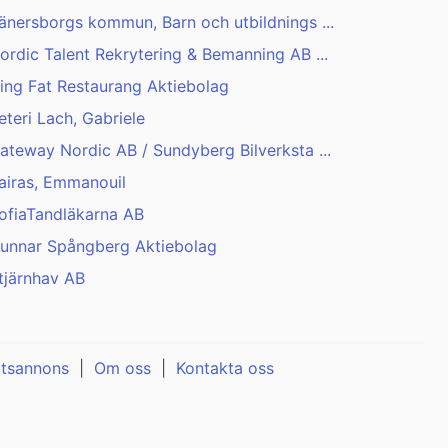
änersborgs kommun, Barn och utbildnings ...
ordic Talent Rekrytering & Bemanning AB ...
ing Fat Restaurang Aktiebolag
eteri Lach, Gabriele
ateway Nordic AB / Sundyberg Bilverksta ...
airas, Emmanouil
ofiaTandläkarna AB
unnar Spångberg Aktiebolag
tjärnhav AB
atsannons
|
Om oss
|
Kontakta oss