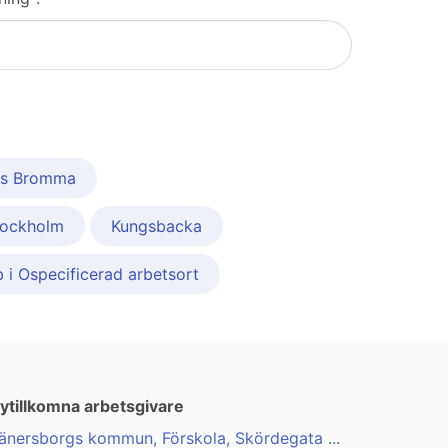
ms Bromma
Stockholm
Kungsbacka
b i Ospecificerad arbetsort
ytillkomna arbetsgivare
änersborgs kommun, Förskola, Skördegata ...