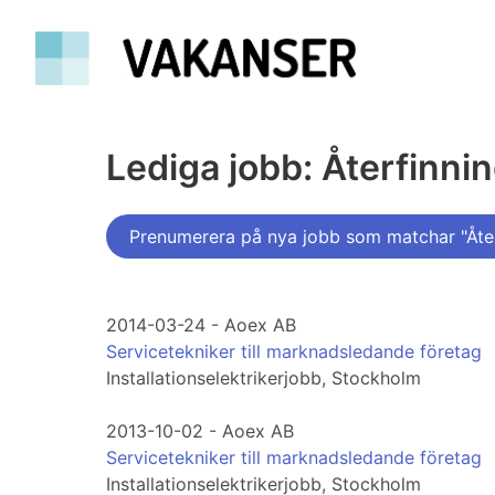
Lediga jobb: Återfinni
Prenumerera på nya jobb som matchar "Åter
2014-03-24 - Aoex AB
Servicetekniker till marknadsledande företag
Installationselektrikerjobb, Stockholm
2013-10-02 - Aoex AB
Servicetekniker till marknadsledande företag
Installationselektrikerjobb, Stockholm