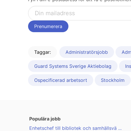
Taggar:
Administratörsjobb
Admi
Guard Systems Sverige Aktiebolag
In
Ospecificerad arbetsort
Stockholm
Populära jobb
Enhetschef till bibliotek och samhällsvä ...