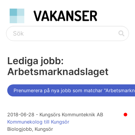
Lediga jobb:
Arbetsmarknadslaget
Prenumerera på nya jobb som matchar "Arbetsmarkn
2018-06-28 - Kungsörs Kommunteknik AB
●
Kommunekolog till Kungsör
Biologjobb, Kungsör