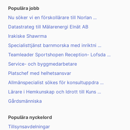
Populära jobb
Nu söker vi en förskollärare till Norlan ...
Datastrateg till Mälarenergi Elnät AB
Irakiske Shawrma
Specialisttjänst barnmorska med inriktni ...
Teamleader Sportshopen Reception- Lofsda ...
Service- och byggmedarbetare
Platschef med helhetsansvar
Allmänspecialist sökes för konsultuppdra ...
Lärare i Hemkunskap och Idrott till Kuns ...
Gårdsmänniska
Populära nyckelord
Tillsynsavdelningar