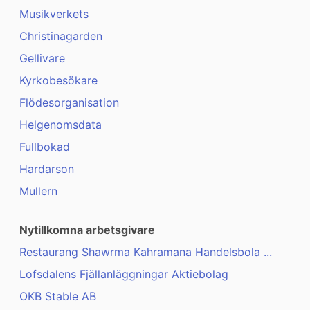
Musikverkets
Christinagarden
Gellivare
Kyrkobesökare
Flödesorganisation
Helgenomsdata
Fullbokad
Hardarson
Mullern
Nytillkomna arbetsgivare
Restaurang Shawrma Kahramana Handelsbola ...
Lofsdalens Fjällanläggningar Aktiebolag
OKB Stable AB