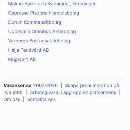
Malmö Barn- och Kvinnojour, Föreningen
Capresse Pizzeria Handelsbolag
Durum Kommanditbolag
Uddevalla Omnibus Aktiebolag
Varbergs Bostadsaktiebolag
Heija Tandvård AB
Mugwort AB
Vakanser.se
2007-
2026
|
Skapa prenumeration på
nya jobb
|
Arbetsgivare: Lägg upp en platsannons
|
Om oss
|
Kontakta oss