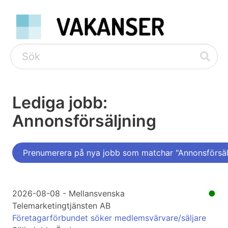
Lediga jobb:
Annonsförsäljning
Prenumerera på nya jobb som matchar "Annonsförsäl
2026-08-08 - Mellansvenska
●
Telemarketingtjänsten AB
Företagarförbundet söker medlemsvärvare/säljare