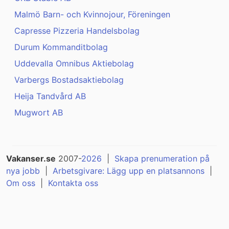
Malmö Barn- och Kvinnojour, Föreningen
Capresse Pizzeria Handelsbolag
Durum Kommanditbolag
Uddevalla Omnibus Aktiebolag
Varbergs Bostadsaktiebolag
Heija Tandvård AB
Mugwort AB
Vakanser.se
2007-
2026
|
Skapa prenumeration på
nya jobb
|
Arbetsgivare: Lägg upp en platsannons
|
Om oss
|
Kontakta oss