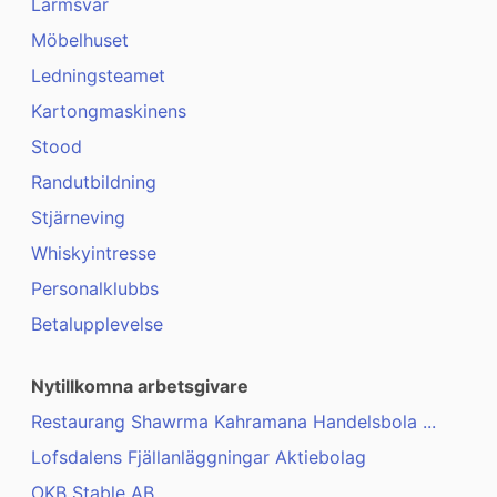
Larmsvar
Möbelhuset
Ledningsteamet
Kartongmaskinens
Stood
Randutbildning
Stjärneving
Whiskyintresse
Personalklubbs
Betalupplevelse
Nytillkomna arbetsgivare
Restaurang Shawrma Kahramana Handelsbola ...
Lofsdalens Fjällanläggningar Aktiebolag
OKB Stable AB