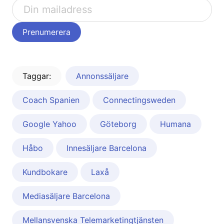
Taggar:
Annonssäljare
Coach Spanien
Connectingsweden
Google Yahoo
Göteborg
Humana
Håbo
Innesäljare Barcelona
Kundbokare
Laxå
Mediasäljare Barcelona
Mellansvenska Telemarketingtjänsten