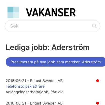
Lediga jobb: Aderström
Prenumerera på nya jobb som matchar "Aderström"
2016-06-21 - Entust Sweden AB
●
Telefonstolpsklättrare
Anläggningsarbetarjobb, Rättvik
2016-06-21 - Entust Sweden AB
●