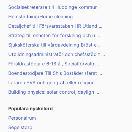
Socialsekreterare till Huddinge kommun
Hemstädning/Home cleaning
Detaljchef till Försvarsstaben HR Utland ...
Strateg till enheten för forskning och u ...
Sjuksköterska till vårdavdelning Bröst e ...
Utbildningsadministratör och chefsstöd t ...
Föräldrastödjare 6-18 år, Socialförvaltn ...
Boendestödjare Till Shis Bostäder (farst ...
Lärare i SVA och geografi eller religion ...
Building physics: solar control, dayligh ...
Populära nyckelord
Personalrum
Segelstorp