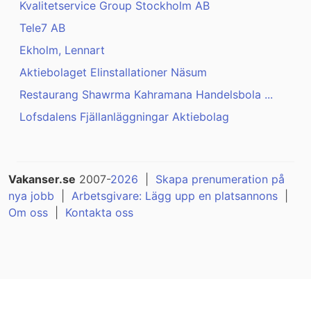
Kvalitetservice Group Stockholm AB
Tele7 AB
Ekholm, Lennart
Aktiebolaget Elinstallationer Näsum
Restaurang Shawrma Kahramana Handelsbola ...
Lofsdalens Fjällanläggningar Aktiebolag
Vakanser.se
2007-
2026
|
Skapa prenumeration på
nya jobb
|
Arbetsgivare: Lägg upp en platsannons
|
Om oss
|
Kontakta oss