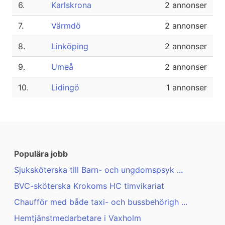
6.
Karlskrona
2 annonser
7.
Värmdö
2 annonser
8.
Linköping
2 annonser
9.
Umeå
2 annonser
10.
Lidingö
1 annonser
Populära jobb
Sjuksköterska till Barn- och ungdomspsyk ...
BVC-sköterska Krokoms HC timvikariat
Chaufför med både taxi- och bussbehörigh ...
Hemtjänstmedarbetare i Vaxholm