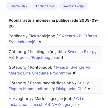
Euromekanik
Lennart Fröjd
Swedish Exergy
Populäraste annonserna publicerade 2009-09-
26
Borlänge / Elektronikjobb /
Swecard AB: Erfaren
Systemingenjör
🌟
Göteborg / Kemiingenjörsjobb /
Swedish Exergy
AB: Process/Projektingenjör
🌟
Göteborg / Kontorsjobb /
Maersk Sverige AB:
Maersk Line Graduate Programme
🌟
Göteborg / Restaurangbiträdesjobb /
Sticky
Fingers Kommanditbolag: Diskplocks Chef
🌟
Helsingborg / Maskiningenjörsjobb /
C.l.c.
Installationsconsult AB: VVS-ingenjör -