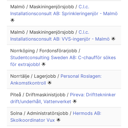
Malmö / Maskiningenjörsjobb /
C.l.c.
Installationsconsult AB: Sprinkleringenjör - Malmö
🌟
Malmö / Maskiningenjörsjobb /
C.l.c.
Installationsconsult AB: VVS-ingenjör - Malmö
🌟
Norrköping / Fordonsförarjobb /
Studentconsulting Sweden AB: C-chaufför sökes
för extrajobb!
🌟
Norrtälje / Lagerjobb /
Personal Roslagen:
Ankomstkontroll
🌟
Piteå / Driftmaskinistjobb /
Pireva: Drifttekninker
drift/underhåll, Vattenverket
🌟
Solna / Administratörsjobb /
Hermods AB:
Skolkoordinator Vux
🌟