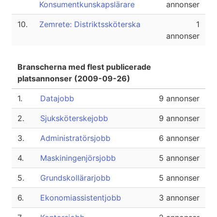
Konsumentkunskapslärare
annonser
10.
Zemrete: Distriktssköterska
1
annonser
Branscherna med flest publicerade
platsannonser (2009-09-26)
1.
Datajobb
9 annonser
2.
Sjuksköterskejobb
9 annonser
3.
Administratörsjobb
6 annonser
4.
Maskiningenjörsjobb
5 annonser
5.
Grundskollärarjobb
5 annonser
6.
Ekonomiassistentjobb
3 annonser