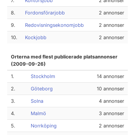
7.
Kontorsjobb
2 annonser
8.
Fordonsförarjobb
2 annonser
9.
Redovisningsekonomjobb
2 annonser
10.
Kockjobb
2 annonser
Orterna med flest publicerade platsannonser
(2009-09-26)
1.
Stockholm
14 annonser
2.
Göteborg
10 annonser
3.
Solna
4 annonser
4.
Malmö
3 annonser
5.
Norrköping
2 annonser