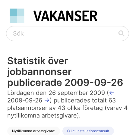
Statistik över
jobbannonser
publicerade 2009-09-26
Lördagen den 26 september 2009 (
←
2009-09-26
→
) publicerades totalt 63
platsannonser av 43 olika företag (varav 4
nytillkomna arbetsgivare).
Nytillkomna arbetsgivare:
C.l.c. Installationsconsult