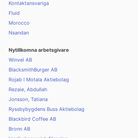
Kontaktansvariga
Fluid
Morocco
Nsandan
Nytillkomna arbetsgivare
Winvel AB
BlacksmithBurger AB
Rojab I Motala Aktiebolag
Rezaie, Abdullah
Jonsson, Tatiana
Ryssbybygdens Buss Aktiebolag
Blackbird Coffee AB
Bronn AB