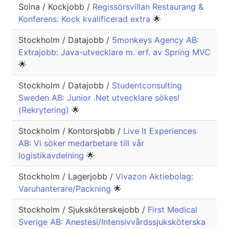
Solna / Kockjobb /
Regissörsvillan Restaurang &
Konferens: Kock kvalificerad extra
🌟
Stockholm / Datajobb /
5monkeys Agency AB:
Extrajobb: Java-utvecklare m. erf. av Spring MVC
🌟
Stockholm / Datajobb /
Studentconsulting
Sweden AB: Junior .Net utvecklare sökes!
(Rekrytering)
🌟
Stockholm / Kontorsjobb /
Live It Experiences
AB: Vi söker medarbetare till vår
logistikavdelning
🌟
Stockholm / Lagerjobb /
Vivazon Aktiebolag:
Varuhanterare/Packning
🌟
Stockholm / Sjuksköterskejobb /
First Medical
Sverige AB: Anestesi/Intensivvårdssjuksköterska