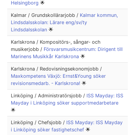
Helsingborg
🌟
Kalmar / Grundskollärarjobb /
Kalmar kommun,
Lindsdalsskolan: Lärare eng/sv/ty
Lindsdalsskolan
🌟
Karlskrona / Kompositörs-, sångar- och
musikerjobb /
Försvarsmusikcentrum: Dirigent till
Marinens Musikkår Karlskrona
🌟
Karlskrona / Redovisningsekonomjobb /
Maxkompetens Växjö: Ernst&Young söker
revisionsmedarb. - Karlskrona!
🌟
Linköping / Administratörsjobb /
ISS Mayday: ISS
Mayday i Linköping söker supportmedarbetare
🌟
Linköping / Chefsjobb /
ISS Mayday: ISS Mayday
i Linköping söker fastighetschef
🌟