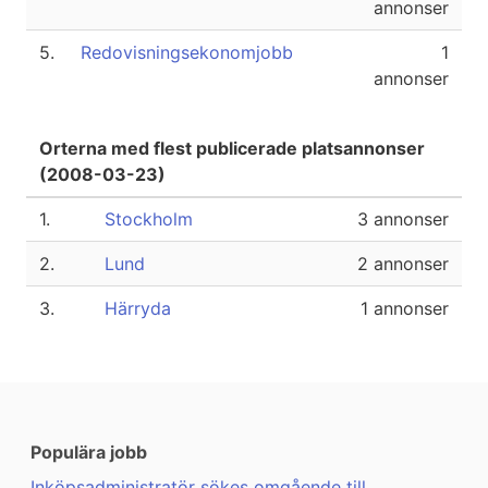
annonser
5.
Redovisningsekonomjobb
1
annonser
Orterna med flest publicerade platsannonser
(2008-03-23)
1.
Stockholm
3 annonser
2.
Lund
2 annonser
3.
Härryda
1 annonser
Populära jobb
Inköpsadministratör sökes omgående till ...