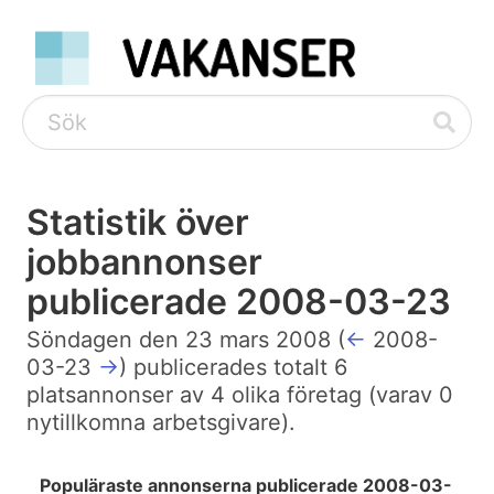
Statistik över
jobbannonser
publicerade 2008-03-23
Söndagen den 23 mars 2008 (
←
2008-
03-23
→
) publicerades totalt 6
platsannonser av 4 olika företag (varav 0
nytillkomna arbetsgivare).
Populäraste annonserna publicerade 2008-03-