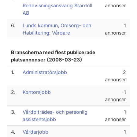
Redovisningsansvarig Stardoll
annonser
AB
6.
Lunds kommun, Omsorg- och
1
Habilitering: Vårdare
annonser
Branscherna med flest publicerade
platsannonser (2008-03-23)
1.
Administratörsjobb
2
annonser
2.
Kontorsjobb
1
annonser
3.
Vårdbiträdes- och personlig
1
assistentsjobb
annonser
4.
Vårdarjobb
1