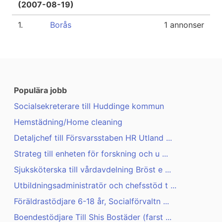
(2007-08-19)
1.
Borås
1 annonser
Populära jobb
Socialsekreterare till Huddinge kommun
Hemstädning/Home cleaning
Detaljchef till Försvarsstaben HR Utland ...
Strateg till enheten för forskning och u ...
Sjuksköterska till vårdavdelning Bröst e ...
Utbildningsadministratör och chefsstöd t ...
Föräldrastödjare 6-18 år, Socialförvaltn ...
Boendestödjare Till Shis Bostäder (farst ...