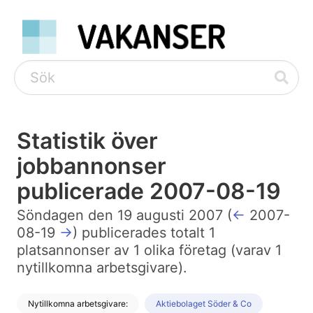
Statistik över
jobbannonser
publicerade 2007-08-19
Söndagen den 19 augusti 2007 (
←
2007-
08-19
→
) publicerades totalt 1
platsannonser av 1 olika företag (varav 1
nytillkomna arbetsgivare).
Nytillkomna arbetsgivare:
Aktiebolaget Söder & Co